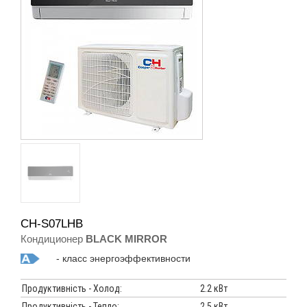
CH-S07LHB
Кондиционер
BLACK MIRROR
- класс энергоэффективности
Продуктивність - Холод:
2.2 кВт
Продуктивність - Тепло:
2.5 кВт