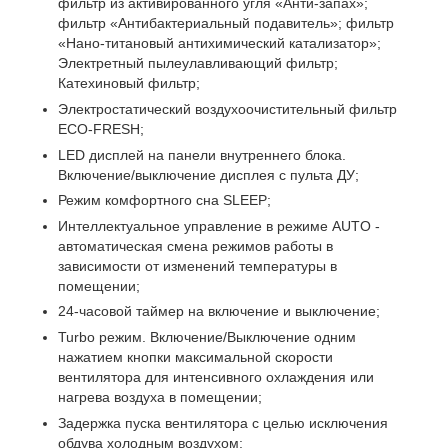
фильтр из активированного угля «Анти-запах»;
фильтр «Антибактериальный подавитель»; фильтр
«Нано-титановый антихимический катализатор»;
Электретный пылеулавливающий фильтр;
Катехиновый фильтр;
Электростатический воздухоочистительный фильтр
ЕСО-FRESH;
LED дисплей на панели внутреннего блока.
Включение/выключение дисплея с пульта ДУ;
Режим комфортного сна SLЕЕР;
Интеллектуальное управление в режиме AUTO -
автоматическая смена режимов работы в
зависимости от изменений температуры в
помещении;
24-часовой таймер на включение и выключение;
Turbo режим. Включение/Выключение одним
нажатием кнопки максимальной скорости
вентилятора для интенсивного охлаждения или
нагрева воздуха в помещении;
Задержка пуска вентилятора с целью исключения
обдува холодным воздухом;