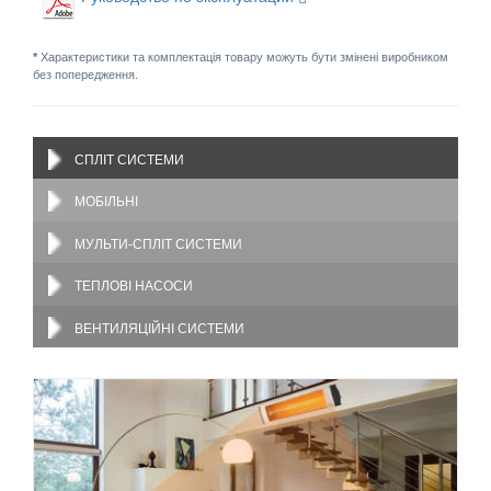
*
Характеристики та комплектація товару можуть бути змінені виробником
без попередження.
СПЛІТ СИСТЕМИ
МОБІЛЬНІ
МУЛЬТИ-СПЛІТ СИСТЕМИ
ТЕПЛОВІ НАСОСИ
ВЕНТИЛЯЦІЙНІ СИСТЕМИ