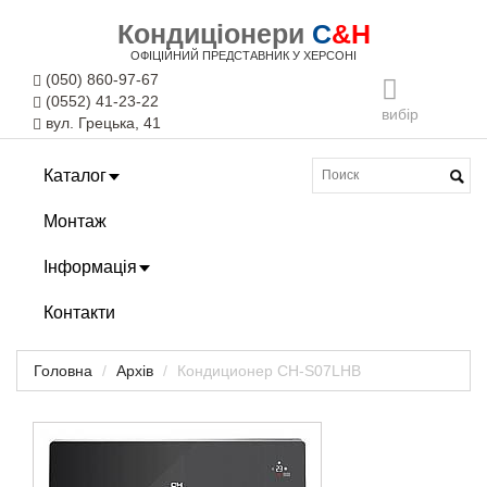
Кондиціонери
C
&H
ОФІЦІЙНИЙ ПРЕДСТАВНИК У ХЕРСОНІ
(050) 860-97-67
(0552) 41-23-22
вибір
вул. Грецька, 41
Каталог
Монтаж
Інформація
Контакти
Головна
Архів
Кондиционер CH-S07LHB