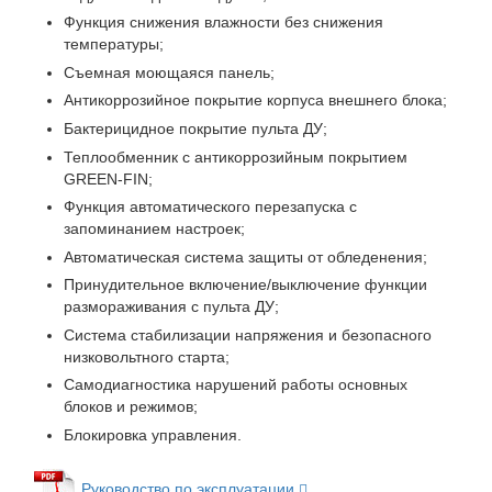
Функция снижения влажности без снижения
температуры;
Съемная моющаяся панель;
Антикоррозийное покрытие корпуса внешнего блока;
Бактерицидное покрытие пульта ДУ;
Теплообменник с антикоррозийным покрытием
GREEN-FIN;
Функция автоматического перезапуска с
запоминанием настроек;
Автоматическая система защиты от обледенения;
Принудительное включение/выключение функции
размораживания с пульта ДУ;
Система стабилизации напряжения и безопасного
низковольтного старта;
Самодиагностика нарушений работы основных
блоков и режимов;
Блокировка управления.
Руководство по эксплуатации