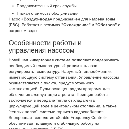
Продолжительный срок службы
Низкая стоимость обслуживания
Насос
«Воздух-вода»
предназначен для нагрева воды
(ГВС). Работает в режимах
"Охлаждение"
и
"Обогрев"
с
нагревом воды.
Особенности работы и
управления насосом
Новейшая инверторная система позволяет поддерживать
необходимый температурный режим и плавно
регулировать температуру. Наружный теплообменник
имеет мощную систему оттаивания. Управление насосом
осуществляется с пульта, предусмотренного
комплектацией. Пульт оснащен рядом программ для
облегчения эксплуатации агрегата. Принцип работы
заключается в передаче тепла от хладагента
циркулирующей воде в центральном отоплении, а также
"теплых полах", системе горячего водоснабжения.
Внедренная технология «Stable Frequency Control»
обеспечивает плавную и стабильную работу на