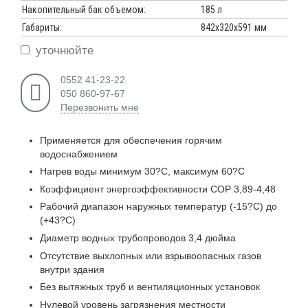
Накопительный бак объемом:
185 л
Габариты:
842х320х591 мм
уточнюйте
0552 41-23-22
050 860-97-67
Перезвонить мне
Применяется для обеспечения горячим
водоснабжением
Нагрев воды минимум 30?С, максимум 60?С
Коэффициент энергоэффективности СОР 3,89-4,48
Рабочий диапазон наружных температур (-15?С) до
(+43?С)
Диаметр водных трубопроводов 3,4 дюйма
Отсутствие выхлопных или взрывоопасных газов
внутри здания
Без вытяжных труб и вентиляционных установок
Нулевой уровень загрязнения местности