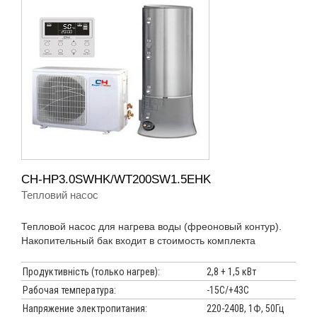
CH-HP3.0SWHK/
WT200SW1.5EHK
Тепловий насос
Тепловой насос для нагрева воды (фреоновый контур).
Накопительный бак входит в стоимость комплекта
Продуктивність (только нагрев):
2,8 + 1,5 кВт
Рабочая температура:
-15С/+43С
Напряжение электропитания:
220-240В, 1Ф, 50Гц