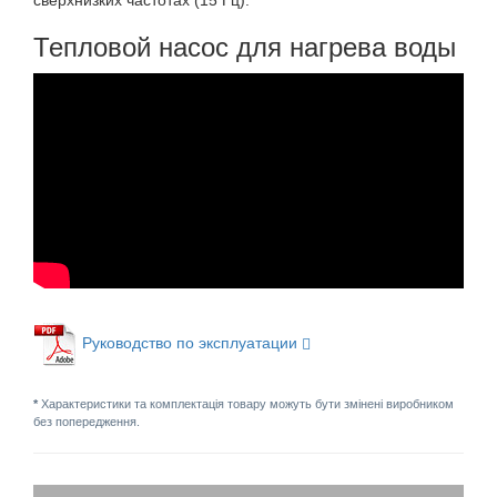
сверхнизких частотах (15 Гц).
Тепловой насос для нагрева воды
Руководство по эксплуатации
*
Характеристики та комплектація товару можуть бути змінені виробником
без попередження.