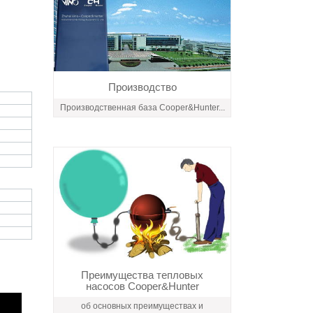
Производство
Производственная база Cooper&Hunter...
Преимущества тепловых
насосов Cooper&Hunter
об основных преимуществах и