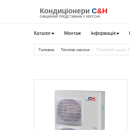
Кондиціонери
C
&H
ОФІЦІЙНИЙ ПРЕДСТАВНИК У ХЕРСОНІ
Каталог
Монтаж
Інформація
Головна
Теплові насоси
Тепловой насос