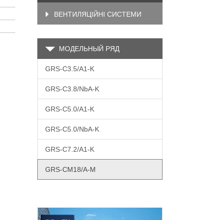
ВЕНТИЛЯЦІЙНІ СИСТЕМИ
МОДЕЛЬНЫЙ РЯД
GRS-C3.5/A1-K
GRS-C3.8/NbA-K
GRS-C5.0/A1-K
GRS-C5.0/NbA-K
GRS-C7.2/A1-K
GRS-CM18/A-M