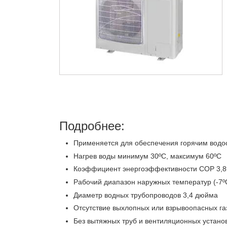
Подробнее:
Применяется для обеспечения горячим вод
Нагрев воды минимум 30ºС, максимум 60ºС
Коэффициент энергоэффективности СОР 3,8
Рабочий диапазон наружных температур (-7ºС
Диаметр водных трубопроводов 3,4 дюйма
Отсутствие выхлопных или взрывоопасных га
Без вытяжных труб и вентиляционных устано