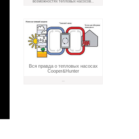
возможностях тепловых насосов...
Вся правда о тепловых насосах
Cooper&Hunter
...