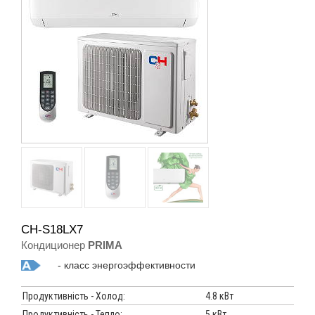
CH-S18LX7
Кондиционер
PRIMA
- класс энергоэффективности
Продуктивність - Холод:
4.8 кВт
Продуктивність - Тепло:
5 кВт