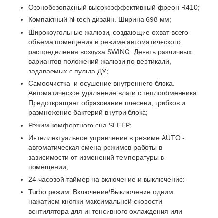
Озонобезопасный высокоэффективный фреон R410;
Компактный hi-tech дизайн. Ширина 698 мм;
Широкоугольные жалюзи, создающие охват всего
объема помещения в режиме автоматического
распределения воздуха SWING. Девять различных
вариантов положений жалюзи по вертикали,
задаваемых с пульта ДУ;
Самоочистка и осушение внутреннего блока.
Автоматическое удаляение влаги с теплообменника.
Предотвращает образование плесени, грибков и
размножение бактерий внутри блока;
Режим комфортного сна SLЕЕР;
Интеллектуальное управление в режиме AUTO -
автоматическая смена режимов работы в
зависимости от изменений температуры в
помещении;
24-часовой таймер на включение и выключение;
Turbo режим. Включение/Выключение одним
нажатием кнопки максимальной скорости
вентилятора для интенсивного охлаждения или