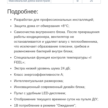
Максимальная длина магистрали
м
25
Подробнее:
Разработан для профессиональных инсталляций;
Защита дома от обмерзания +8°C;
Самоочистка внутреннего блока. После прекращения
работы кондиционера, вентилятор не
останавливается и удаляет влагу с теплообменника,
что исключает образование плесени, грибков и
размножение бактерий внутри блока;
Специальная функция контроля температуры «I
FEEL»;
Экстра низкий уровень шума 24 дБ;
Класс энергоэффективности А;
Интеллектуальная разморозка;
Инновационный современный дизайн блока;
Пульт с удобным LED-дисплеем;
Отображение текущего времени суток на пульте Д/У;
1В потребление в режиме "Ожидания";