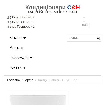
Кондиціонери
C
&H
ОФІЦІЙНИЙ ПРЕДСТАВНИК У ХЕРСОНІ
(050) 860-97-67
(0552) 41-23-22
вибір
вул. Грецька, 41
Каталог
Монтаж
Інформація
Контакти
Головна
Архів
Кондиционер CH-S18LX7