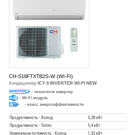
CH-S18FTXTB2S-W (WI-FI)
Кондиционер
ICY II INVERTER WI-FI NEW
- технологія інвертор
- Wi-Fi модуль
- класс энергоэффективности
Продуктивність - Холод:
5,28 кВт
Продуктивність - Тепло:
5,4 кВт
Номінальна потужність - Холод:
1,32 кВт