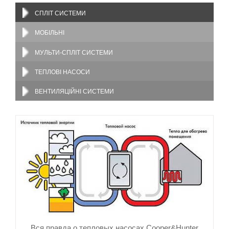
СПЛІТ СИСТЕМИ
МОБІЛЬНІ
МУЛЬТИ-СПЛІТ СИСТЕМИ
ТЕПЛОВІ НАСОСИ
ВЕНТИЛЯЦІЙНІ СИСТЕМИ
Вся правда о тепловых насосах Cooper&Hunter