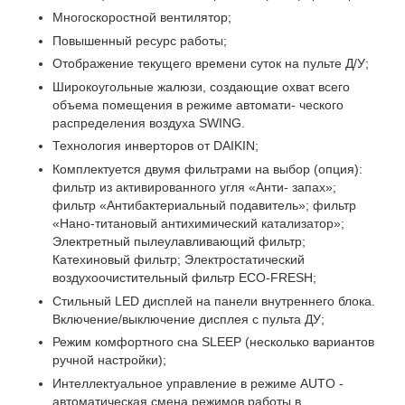
Многоскоростной вентилятор;
Повышенный ресурс работы;
Отображение текущего времени суток на пульте Д/У;
Широкоугольные жалюзи, создающие охват всего
объема помещения в режиме автомати- ческого
распределения воздуха SWING.
Технология инверторов от DAIKIN;
Комплектуется двумя фильтрами на выбор (опция):
фильтр из активированного угля «Анти- запах»;
фильтр «Антибактериальный подавитель»; фильтр
«Нано-титановый антихимический катализатор»;
Электретный пылеулавливающий фильтр;
Катехиновый фильтр; Электростатический
воздухоочистительный фильтр ЕСО-FRESH;
Стильный LED дисплей на панели внутреннего блока.
Включение/выключение дисплея с пульта ДУ;
Режим комфортного сна SLЕЕР (несколько вариантов
ручной настройки);
Интеллектуальное управление в режиме AUTO -
автоматическая смена режимов работы в