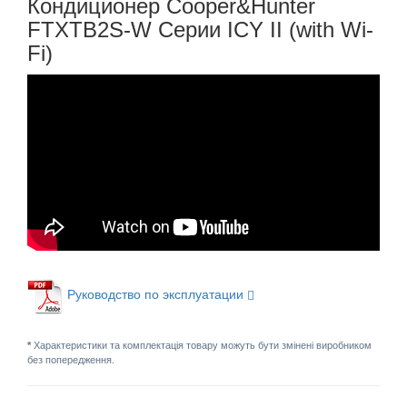
Кондиционер Cooper&Hunter
FTXTB2S-W Серии ICY II (with Wi-
Fi)
Руководство по эксплуатации
*
Характеристики та комплектація товару можуть бути змінені виробником
без попередження.