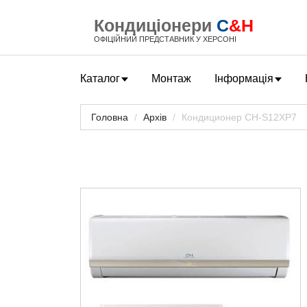
Кондиціонери
C
&H
ОФІЦІЙНИЙ ПРЕДСТАВНИК У ХЕРСОНІ
Каталог
Монтаж
Інформація
Головна
Архів
Кондиционер CH-S12XP7