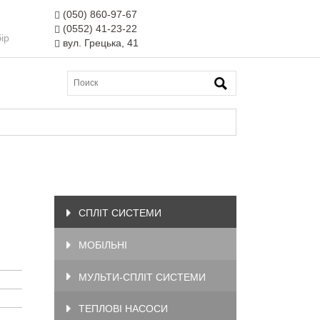
(050) 860-97-67
(0552) 41-23-22
ір
вул. Грецька, 41
СПЛІТ СИСТЕМИ
МОБІЛЬНІ
МУЛЬТИ-СПЛІТ СИСТЕМИ
ТЕПЛОВІ НАСОСИ