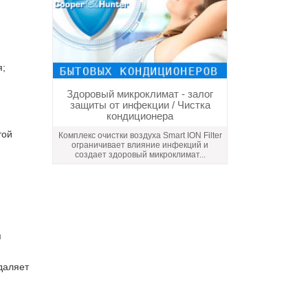
я;
Здоровый микроклимат - залог
защиты от инфекции / Чистка
кондиционера
той
Комплекс очистки воздуха Smart ION Filter
ограничивает влияние инфекций и
создает здоровый микроклимат...
я
даляет