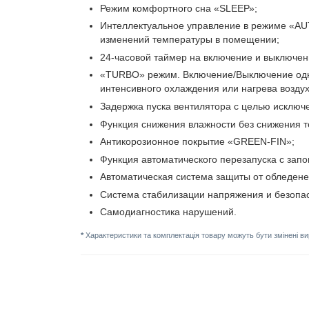
Режим комфортного сна «SLЕЕР»;
Интеллектуальное управление в режиме «AUT
изменений температуры в помещении;
24-часовой таймер на включение и выключен
«TURBO» режим. Включение/Выключение одн
интенсивного охлаждения или нагрева возду
Задержка пуска вентилятора с целью исключ
Функция снижения влажности без снижения 
Антикорозионное покрытие «GREEN-FIN»;
Функция автоматического перезапуска с зап
Автоматическая система защиты от обледене
Система стабилизации напряжения и безопасн
Самодиагностика нарушений.
*
Характеристики та комплектація товару можуть бути змінені в