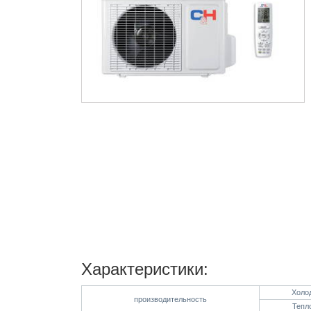
Характеристики:
Холо
производительность
Тепл