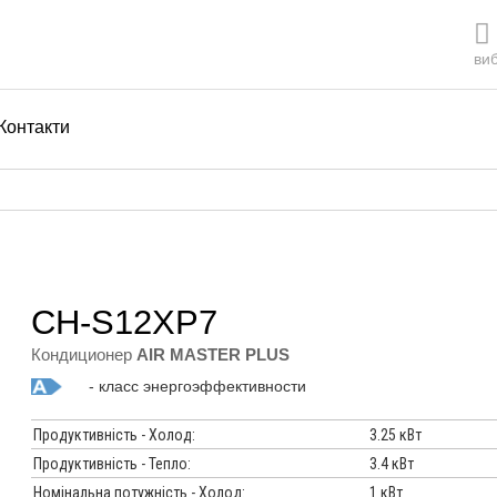
виб
Контакти
CH-S12XP7
Кондиционер
AIR MASTER PLUS
- класс энергоэффективности
Продуктивність - Холод:
3.25 кВт
Продуктивність - Тепло:
3.4 кВт
Номінальна потужність - Холод:
1 кВт