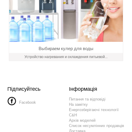
Выбираем кулер для воды
Устройство нагревания и охлаждения питьевой...
Підписуйтесь
Інформація
Питання та відповіді
Facebook
На замітку
Енергозберігаючі технології
C&H
Архів моделей
Список несумлінних продавців
Доставка