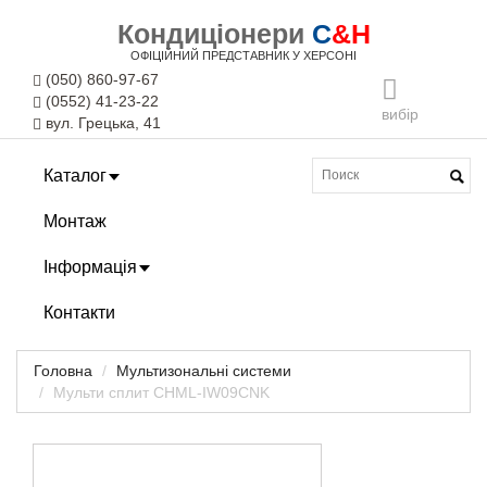
Кондиціонери
C
&H
ОФІЦІЙНИЙ ПРЕДСТАВНИК У ХЕРСОНІ
(050) 860-97-67
(0552) 41-23-22
вибір
вул. Грецька, 41
Каталог
Монтаж
Інформація
Контакти
Головна
Мультизональні системи
Мульти сплит CHML-IW09CNK