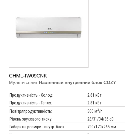
CHML-IW09CNK
Мульти сплит
Настенный внутренний блок COZY
Продуктивність - Холод:
2.61 кВт
Продуктивність - Тепло:
2.81 кВт
3
500 м
/г
Повітряпродуктивність:
Рівень звукового тиску:
28/31/34/36 dB
Габаритні розміри - внутр. блок:
790х170х265 мм