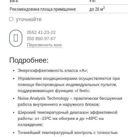
Вага:
9 кг
2
до 26 м
Рекомендована площа приміщення:
уточнюйте
0552 41-23-22
050 860-97-67
Перезвонить мне
Подробнее:
Энергоэффективность класса «А»;
Управление кондиционерами осуществляется при
помощи беспроводных индивидуальных пультов,
поддерживающих функцию «I feel»;
Noise Analysis Technology – практически бесшумная
работа внутреннего и наружного блоков;
Широкий температурный диапазон эффективной
работы: от -15ºС на обогрев и до +48ºС на
охлаждение;
Точнейший температурный контроль с точностью