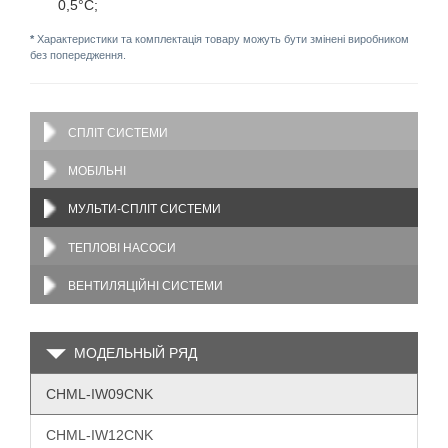
0,5°C;
*
Характеристики та комплектація товару можуть бути змінені виробником
без попередження.
СПЛІТ СИСТЕМИ
МОБІЛЬНІ
МУЛЬТИ-СПЛІТ СИСТЕМИ
ТЕПЛОВІ НАСОСИ
ВЕНТИЛЯЦІЙНІ СИСТЕМИ
МОДЕЛЬНЫЙ РЯД
CHML-IW09CNK
CHML-IW12CNK