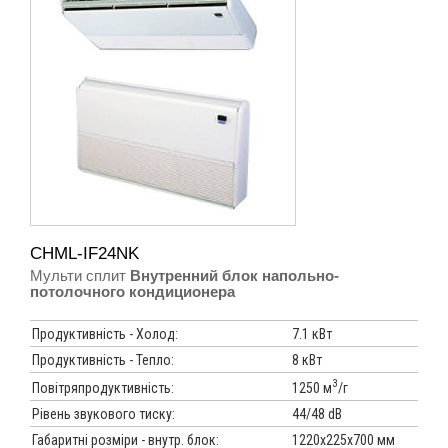
CHML-IF24NK
Мульти сплит
Внутренний блок напольно-
потолочного кондиционера
Продуктивність - Холод:
7.1 кВт
Продуктивність - Тепло:
8 кВт
3
1250 м
/г
Повітряпродуктивність:
Рівень звукового тиску:
44/48 dB
Габаритні розміри - внутр. блок:
1220х225х700 мм