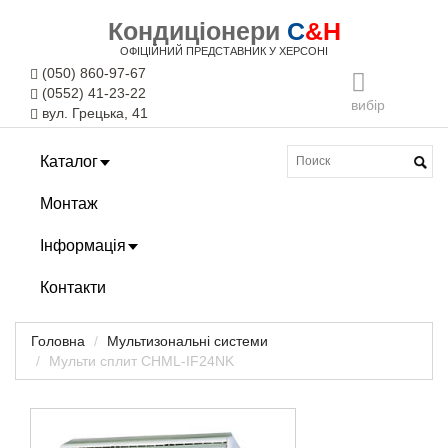
Кондиціонери
C
&H
ОФІЦІЙНИЙ ПРЕДСТАВНИК У ХЕРСОНІ
(050) 860-97-67
(0552) 41-23-22
вибір
вул. Грецька, 41
Каталог
Монтаж
Інформація
Контакти
Головна
Мультизональні системи
Мульти сплит CHML-IF24NK