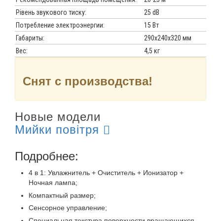
Рівень звукового тиску:
25 dB
Потребление электроэнергии:
15 Вт
Габариты:
290х240х320 мм
Вес:
4,5 кг
Снят с производства!
Новые модели
Мийки повітря
Подробнее:
4 в 1: Увлажнитель + Очиститель + Ионизатор +
Ночная лампа;
Компактный размер;
Сенсорное управление;
Специальная текстура поверхности вращающихся