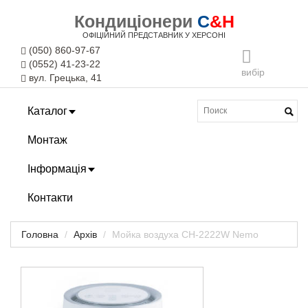
Кондиціонери
C
&H
ОФІЦІЙНИЙ ПРЕДСТАВНИК У ХЕРСОНІ
(050) 860-97-67
(0552) 41-23-22
вибір
вул. Грецька, 41
Каталог
Монтаж
Інформація
Контакти
Головна
Архів
Мойка воздуха CH-2222W Nemo