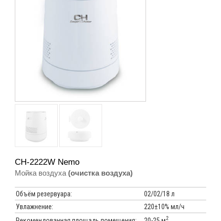
CH-2222W Nemo
Мойка воздуха
(очистка воздуха)
Объём резервуара:
02/02/18 л
Увлажнение:
220±10% мл/ч
2
20-25 м
Рекомендованная площадь помещения: