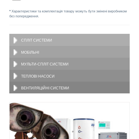
*
Характеристики та комплектація товару можуть бути змінені виробником
без попередження.
СПЛІТ СИСТЕМИ
МОБІЛЬНІ
МУЛЬТИ-СПЛІТ СИСТЕМИ
ТЕПЛОВІ НАСОСИ
ВЕНТИЛЯЦІЙНІ СИСТЕМИ