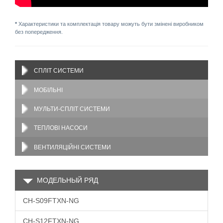
*
Характеристики та комплектація товару можуть бути змінені виробником
без попередження.
СПЛІТ СИСТЕМИ
МОБІЛЬНІ
МУЛЬТИ-СПЛІТ СИСТЕМИ
ТЕПЛОВІ НАСОСИ
ВЕНТИЛЯЦІЙНІ СИСТЕМИ
МОДЕЛЬНЫЙ РЯД
CH-S09FTXN-NG
CH-S12FTXN-NG