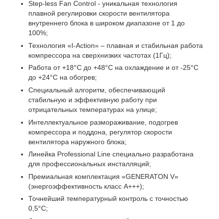
Step-less Fan Control - уникальная технология
плавной регулировки скорости вентилятора
внутреннего блока в широком диапазоне от 1 до
100%;
Технология «I-Action» – плавная и стабильная работа
компрессора на сверхнизких частотах (1Гц);
Работа от +18°C до +48°C на охлаждение и от -25°C
до +24°C на обогрев;
Специальный алгоритм, обеспечивающий
стабильную и эффективную работу при
отрицательных температурах на улице;
Интеллектуальное размораживание, подогрев
компрессора и поддона, регулятор скорости
вентилятора наружного блока;
Линейка Professional Line специально разработана
для профессиональных инсталляций;
Премиальная комплектация «GENERATON V»
(энергоэффективность класс А+++);
Точнейший температурный контроль с точностью
0,5°C;