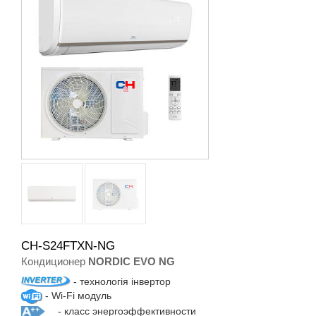
CH-S24FTXN-NG
Кондиционер
NORDIC EVO NG
- технологія інвертор
- Wi-Fi модуль
- класс энергоэффективности