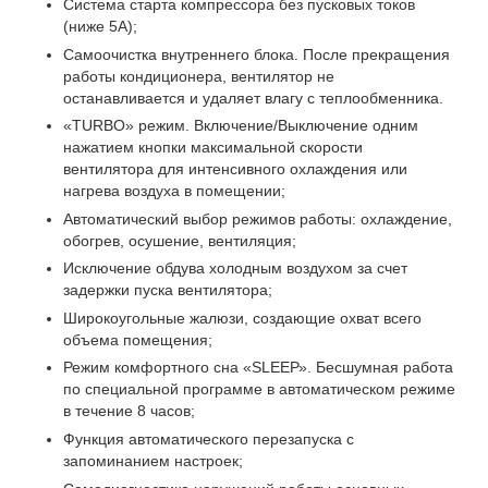
Система старта компрессора без пусковых токов
(ниже 5А);
Самоочистка внутреннего блока. После прекращения
работы кондиционера, вентилятор не
останавливается и удаляет влагу с теплообменника.
«TURBO» режим. Включение/Выключение одним
нажатием кнопки максимальной скорости
вентилятора для интенсивного охлаждения или
нагрева воздуха в помещении;
Автоматический выбор режимов работы: охлаждение,
обогрев, осушение, вентиляция;
Исключение обдува холодным воздухом за счет
задержки пуска вентилятора;
Широкоугольные жалюзи, создающие охват всего
объема помещения;
Режим комфортного сна «SLЕЕР». Бесшумная работа
по специальной программе в автоматическом режиме
в течение 8 часов;
Функция автоматического перезапуска с
запоминанием настроек;