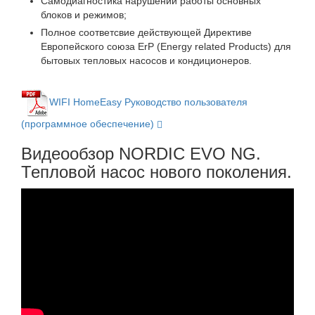
Самодиагностика нарушений работы основных
блоков и режимов;
Полное соответсвие действующей Директиве
Европейского союза ErP (Energy related Products) для
бытовых тепловых насосов и кондиционеров.
WIFI HomeEasy Руководство пользователя
(программное обеспечение)
Видеообзор NORDIC EVO NG.
Тепловой насос нового поколения.