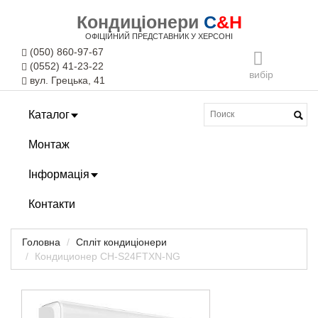
Кондиціонери
C
&H
ОФІЦІЙНИЙ ПРЕДСТАВНИК У ХЕРСОНІ
(050) 860-97-67
(0552) 41-23-22
вибір
вул. Грецька, 41
Каталог
Монтаж
Інформація
Контакти
Головна
Спліт кондиціонери
Кондиционер CH-S24FTXN-NG