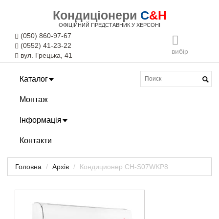
Кондиціонери
C
&H
ОФІЦІЙНИЙ ПРЕДСТАВНИК У ХЕРСОНІ
(050) 860-97-67
(0552) 41-23-22
вибір
вул. Грецька, 41
Каталог
Монтаж
Інформація
Контакти
Головна
Архів
Кондиционер CH-S07WKP8