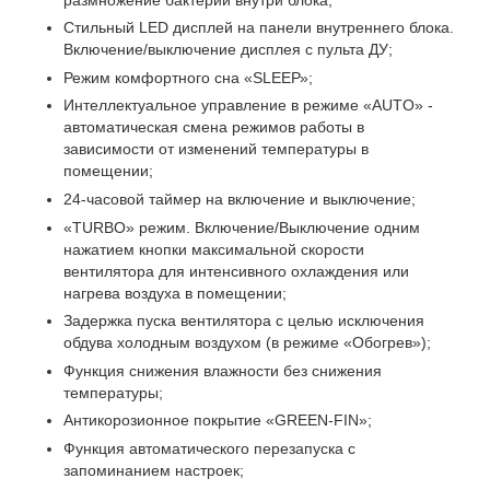
Стильный LED дисплей на панели внутреннего блока.
Включение/выключение дисплея с пульта ДУ;
Режим комфортного сна «SLЕЕР»;
Интеллектуальное управление в режиме «AUTO» -
автоматическая смена режимов работы в
зависимости от изменений температуры в
помещении;
24-часовой таймер на включение и выключение;
«TURBO» режим. Включение/Выключение одним
нажатием кнопки максимальной скорости
вентилятора для интенсивного охлаждения или
нагрева воздуха в помещении;
Задержка пуска вентилятора с целью исключения
обдува холодным воздухом (в режиме «Обогрев»);
Функция снижения влажности без снижения
температуры;
Антикорозионное покрытие «GREEN-FIN»;
Функция автоматического перезапуска с
запоминанием настроек;