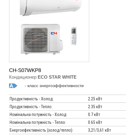
CH-S07WKP8
Кондиционер
ECO STAR WHITE
- класс энергоэффективности
Продуктивність - Холод:
2.25 кВт
Продуктивність - Тепло:
2.35 кВт
Номінальна потужність - Холод:
0.7 кВт
Номінальна потужність - Тепло:
0.65 кВт
Енергоефективність (холод/тепло):
3,21/3,61 кВт