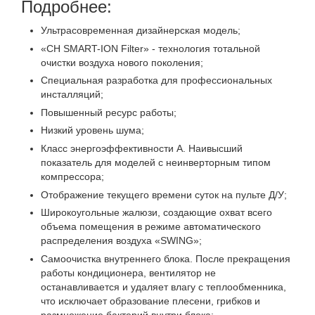
Подробнее:
Ультрасовременная дизайнерская модель;
«CH SMART-ION Filter» - технология тотальной
очистки воздуха нового поколения;
Специальная разработка для профессиональных
инсталляций;
Повышенный ресурс работы;
Низкий уровень шума;
Класс энергоэффективности А. Наивысший
показатель для моделей с неинверторным типом
компрессора;
Отображение текущего времени суток на пульте Д/У;
Широкоугольные жалюзи, создающие охват всего
объема помещения в режиме автоматического
распределения воздуха «SWING»;
Самоочистка внутреннего блока. После прекращения
работы кондиционера, вентилятор не
останавливается и удаляет влагу с теплообменника,
что исключает образование плесени, грибков и
размножение бактерий внутри блока;