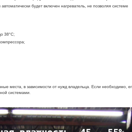
 автоматически будет включен нагреватель, не позволяя системе
о 38°C;
компрессора;
;
ные места, в зависимости от нужд владельца. Если необходимо, е
ьной системами.