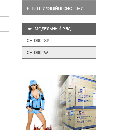
ВЕНТИЛЯЦІЙНІ СИСТЕМИ
МОДЕЛЬНЫЙ РЯД
CH-D90FSP
CH-D90FW