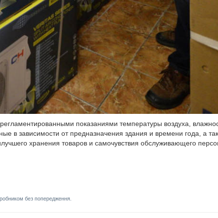
 регламентированными показаниями температуры воздуха, влажно
ные в зависимости от предназначения здания и времени года, а та
илучшего хранения товаров и самочувствия обслуживающего персо
иробником без попередження.