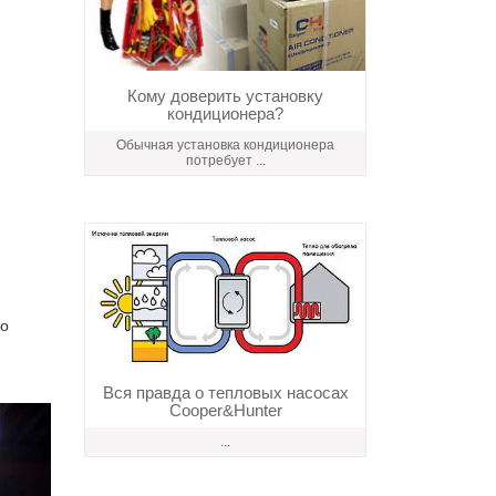
Кому доверить установку
кондиционера?
Обычная установка кондиционера
потребует ...
го
Вся правда о тепловых насосах
Cooper&Hunter
...