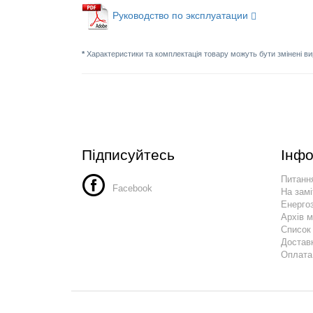
Руководство по эксплуатации
*
Характеристики та комплектація товару можуть бути змінені в
Підписуйтесь
Інфо
Питання
Facebook
На замі
Енергоз
Архів 
Список
Достав
Оплата