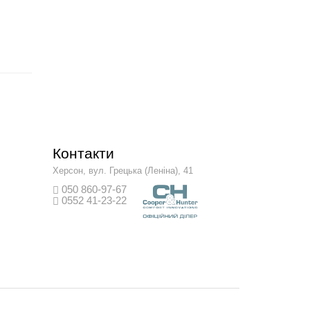
Контакти
Херсон, вул. Грецька (Леніна), 41
050 860-97-67
0552 41-23-22