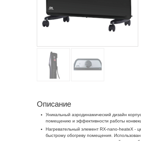
Описание
Уникальный аэродинамический дизайн корпус
помещению и эффективности работы конвекц
Нагревательный элемент RX-nano-heateX - це
быстрому обогреву помещения. Использован