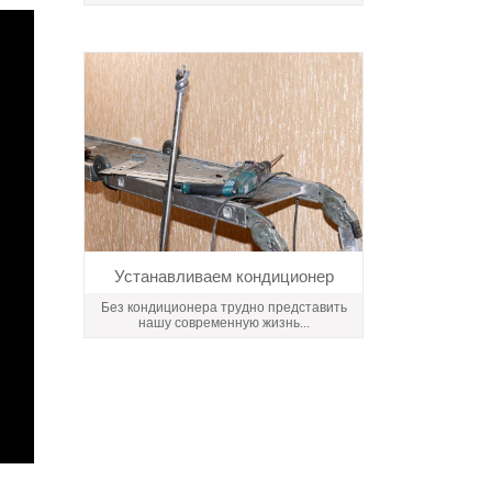
Устанавливаем кондиционер
Без кондиционера трудно представить
нашу современную жизнь...