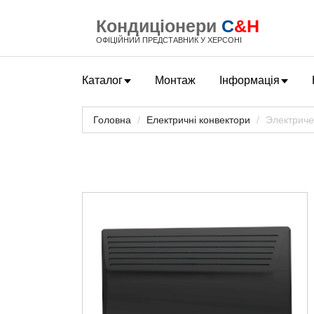
Кондиціонери
C
&H
ОФІЦІЙНИЙ ПРЕДСТАВНИК У ХЕРСОНІ
Каталог
Монтаж
Інформація
Головна
Електричні конвектори
Электриче