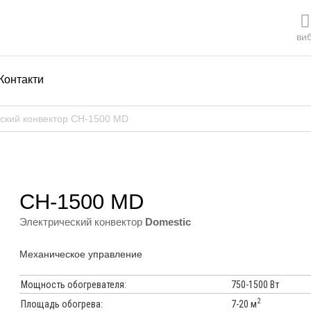
виб
Контакти
ский конвектор СH-1500 MD
СH-1500 MD
Электрический конвектор
Domestic
Механическое управление
Мощность обогревателя:
750-1500 Вт
2
7-20 м
Площадь обогрева: