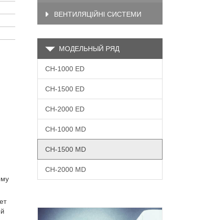
ВЕНТИЛЯЦІЙНІ СИСТЕМИ
МОДЕЛЬНЫЙ РЯД
CH-1000 ED
CH-1500 ED
CH-2000 ED
СH-1000 MD
СH-1500 MD
СH-2000 MD
ему
ет
ий