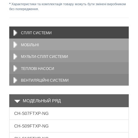
*
Характеристики та комплектація товару можуть бути змінені виробником
без попередження.
СПЛІТ СИСТЕМИ
МОБІЛЬНІ
МУЛЬТИ-СПЛІТ СИСТЕМИ
ТЕПЛОВІ НАСОСИ
ВЕНТИЛЯЦІЙНІ СИСТЕМИ
МОДЕЛЬНЫЙ РЯД
CH-S07FTXP-NG
CH-S09FTXP-NG