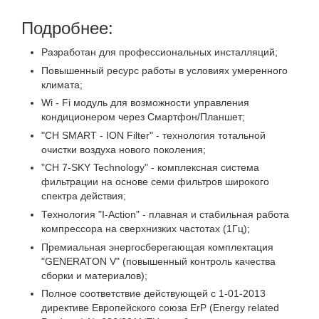
Подробнее:
Разработан для профессиональных инсталляций;
Повышенный ресурс работы в условиях умеренного
климата;
Wi - Fi модуль для возможности управления
кондиционером через Смартфон/Планшет;
"CH SMART - ION Filter" - технология тотальной
очистки воздуха нового поколения;
"CH 7-SKY Technology" - комплексная система
фильтрации на основе семи фильтров широкого
спектра действия;
Технология "I-Action" - плавная и стабильная работа
компрессора на сверхнизких частотах (1Гц);
Премиальная энергосберегающая комплектация
"GENERATON V" (повышенный контроль качества
сборки и материалов);
Полное соответствие действующей c 1-01-2013
директиве Европейского союза ErP (Energy related