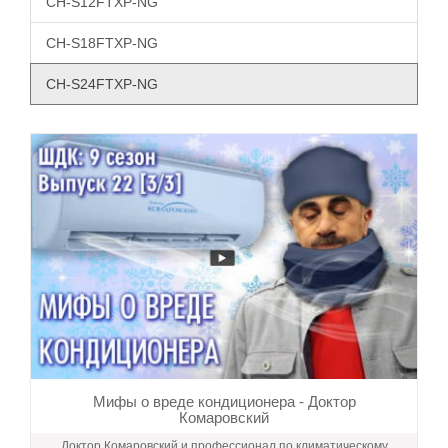
CH-S12FTXP-NG
CH-S18FTXP-NG
CH-S24FTXP-NG
Мифы о вреде кондиционера - Доктор
Комаровский
Доктор Комаровский и профессионал по климатическому