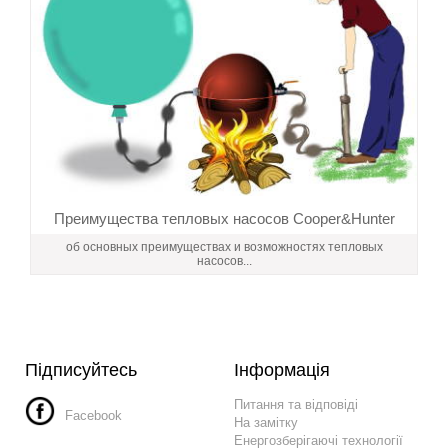
Преимущества тепловых насосов Cooper&Hunter
об основных преимуществах и возможностях тепловых
насосов...
Підписуйтесь
Інформація
Питання та відповіді
Facebook
На замітку
Енергозберігаючі технології