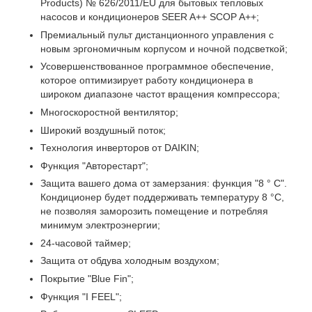
Products) № 626/2011/EU для бытовых тепловых
насосов и кондиционеров SEER A++ SCOP A++;
Премиальный пульт дистанционного управления с
новым эргономичным корпусом и ночной подсветкой;
Усовершенствованное программное обеспечение,
которое оптимизирует работу кондиционера в
широком диапазоне частот вращения компрессора;
Многоскоростной вентилятор;
Широкий воздушный поток;
Технология инверторов от DAIKIN;
Функция "Авторестарт";
Защита вашего дома от замерзания: функция "8 ° C".
Кондиционер будет поддерживать температуру 8 °C,
не позволяя заморозить помещение и потребляя
минимум электроэнергии;
24-часовой таймер;
Защита от обдува холодным воздухом;
Покрытие "Blue Fin";
Функция "I FEEL";