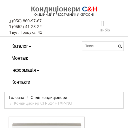
Кондиціонери
C
&H
ОФІЦІЙНИЙ ПРЕДСТАВНИК У ХЕРСОНІ
(050) 860-97-67
(0552) 41-23-22
вибір
вул. Грецька, 41
Каталог
Монтаж
Інформація
Контакти
Головна
Спліт кондиціонери
Кондиционер CH-S24FTXP-NG