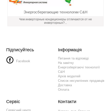
Энергосберегающие технологии C&H
Чем инверторные кондиционеры отличаются от не
инверторных?...
Підписуйтесь
Інформація
Питання та відповіді
Facebook
На замітку
Енергозберігаючі технології
C&H
Архів моделей
Список несумлінних продавців
Доставка
Оплата
Сервіс
Контакти
Сервісний центр