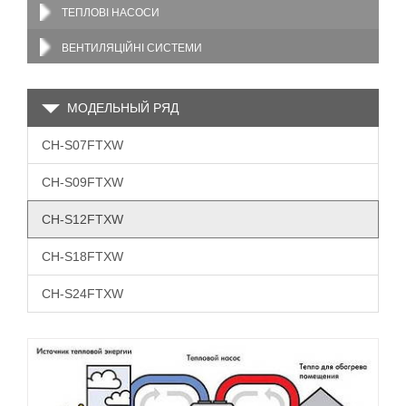
ТЕПЛОВІ НАСОСИ
ВЕНТИЛЯЦІЙНІ СИСТЕМИ
МОДЕЛЬНЫЙ РЯД
CH-S07FTXW
CH-S09FTXW
CH-S12FTXW
CH-S18FTXW
CH-S24FTXW