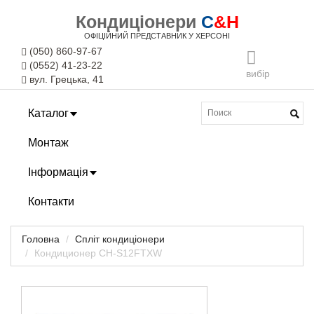
Кондиціонери
C
&H
ОФІЦІЙНИЙ ПРЕДСТАВНИК У ХЕРСОНІ
(050) 860-97-67
(0552) 41-23-22
вибір
вул. Грецька, 41
Каталог
Монтаж
Інформація
Контакти
Головна
Спліт кондиціонери
Кондиционер CH-S12FTXW