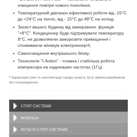
очищення повітря нового покоління;
Температурний діапазон ефективної роботи від -15°C
до +24°C на тепло, від - 15°C до 48°C на холод;
Захист вашого будинку від замерзання: функція
"+8°C". Кондиціонер буде підтримувати температуру
8°C, не дозволяючи заморозити приміщення і
споживаючи мінімум електроенергії;
Самоочищення внутрішнього блоку;
Технологія "I-Action" - плавна і стабільна робота
компресора на наднизьких частотах (1Гц).
*
Характеристики та комплектація товару можуть бути змінені виробником
без попередження.
СПЛІТ СИСТЕМИ
МОБІЛЬНІ
МУЛЬТИ-СПЛІТ СИСТЕМИ