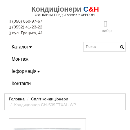
Кондиціонери
C
&H
ОФІЦІЙНИЙ ПРЕДСТАВНИК У ХЕРСОНІ
(050) 860-97-67
(0552) 41-23-22
вибір
вул. Грецька, 41
Каталог
Монтаж
Інформація
Контакти
Головна
Спліт кондиціонери
Кондиционер CH-S09FTXAL-WP