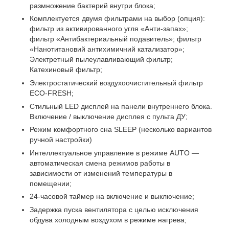
размножение бактерий внутри блока;
Комплектуется двумя фильтрами на выбор (опция):
фильтр из активированного угля «Анти-запах»;
фильтр «Антибактериальный подавитель»; фильтр
«Нанотитановий антихимичний катализатор»;
Электретный пылеулавливающий фильтр;
Катехиновый фильтр;
Электростатический воздухоочистительный фильтр
ЕСО-FRESH;
Стильный LED дисплей на панели внутреннего блока.
Включение / выключение дисплея с пульта ДУ;
Режим комфортного сна SLЕЕР (несколько вариантов
ручной настройки)
Интеллектуальное управление в режиме AUTO —
автоматическая смена режимов работы в
зависимости от изменений температуры в
помещении;
24-часовой таймер на включение и выключение;
Задержка пуска вентилятора с целью исключения
обдува холодным воздухом в режиме нагрева;