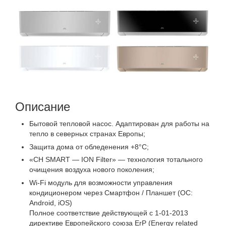
Описание
Бытовой тепловой насос. Адаптирован для работы на
тепло в северных странах Европы;
Защита дома от обледенения +8°C;
«CH SMART — ION Filter» — технология тотального
очищения воздуха нового поколения;
Wi-Fi модуль для возможности управления
кондиционером через Смартфон / Планшет (ОС:
Android, iOS)
Полное соответствие действующей c 1-01-2013
директиве Европейского союза ErP (Energy related