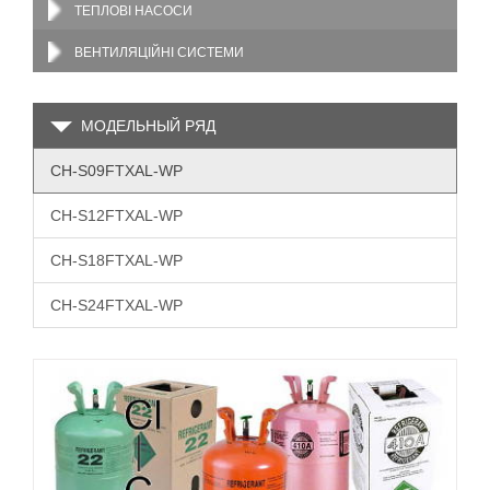
ТЕПЛОВІ НАСОСИ
ВЕНТИЛЯЦІЙНІ СИСТЕМИ
МОДЕЛЬНЫЙ РЯД
CH-S09FTXAL-WP
CH-S12FTXAL-WP
CH-S18FTXAL-WP
CH-S24FTXAL-WP