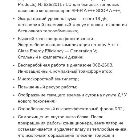
Products) № 626/2011 / EU для бытовых тепловых
насосов и кондиционеров SEER A +++ SCOP A +++;
Экстра низкий уровень шума — всего 18 дБ,
цельнолитой пластиковый корпус и новая технология
бесшовного теплообменника;
Высший класс энергоэффективности.
Энергосберегающая комплектация по типу A +++
Class Energy Efficiency — Generation V;
Стильный и компактный дизайн;
Бесперебойная работа в диапазоне 96В-260В.
Инновационный, компактный трансформатор;
Многоскоростной вентилятор;
Повышенный ресурс работы;
Отображение текущего времени суток на пульте Д / У
нового поколения;
Озонобезопасный высокоэффективный фреон R32;
Самоочищения внутреннего блока. После
прекращения работы кондиционера, вентилятор не
останавливается и удаляет влагу из теплообменника,
что исключает образование плесени, грибков и