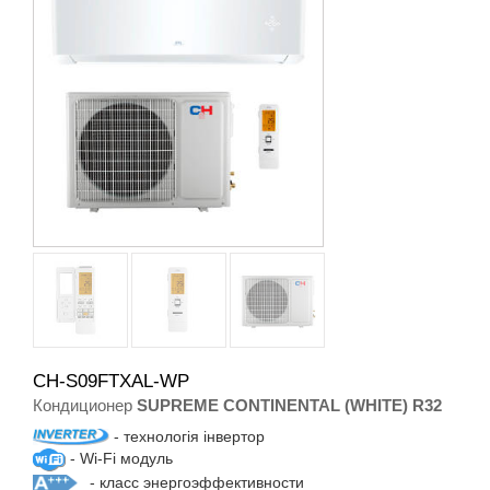
CH-S09FTXAL-WP
Кондиционер
SUPREME CONTINENTAL (WHITE) R32
- технологія інвертор
- Wi-Fi модуль
- класс энергоэффективности