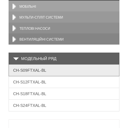
МОБІЛЬНІ
МУЛЬТИ-СПЛІТ СИСТЕМИ
ТЕПЛОВІ НАСОСИ
ВЕНТИЛЯЦІЙНІ СИСТЕМИ
МОДЕЛЬНЫЙ РЯД
CH-S09FTXAL-BL
CH-S12FTXAL-BL
CH-S18FTXAL-BL
CH-S24FTXAL-BL