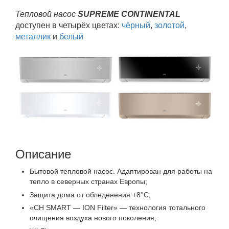
Тепловой насос
SUPREME CONTINENTAL
доступен в четырёх цветах:
чёрный
,
золотой
,
металлик
и
белый
Описание
Бытовой тепловой насос. Адаптирован для работы на
тепло в северных странах Европы;
Защита дома от обледенения +8°C;
«CH SMART — ION Filter» — технология тотального
очищения воздуха нового поколения;