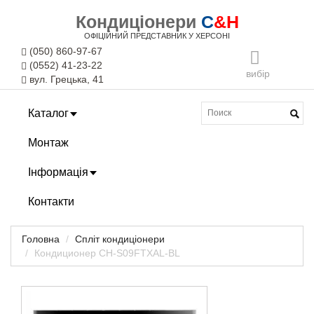
Кондиціонери
C
&H
ОФІЦІЙНИЙ ПРЕДСТАВНИК У ХЕРСОНІ
(050) 860-97-67
(0552) 41-23-22
вибір
вул. Грецька, 41
Каталог
Монтаж
Інформація
Контакти
Головна
Спліт кондиціонери
Кондиционер CH-S09FTXAL-BL