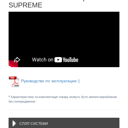
SUPREME
Руководство по эксплуатации
*
Характеристики та комплектація товару можуть бути змінені виробником
без попередження.
СПЛІТ СИСТЕМИ