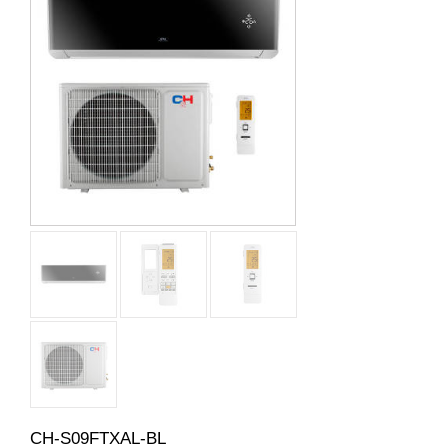
CH-S09FTXAL-BL