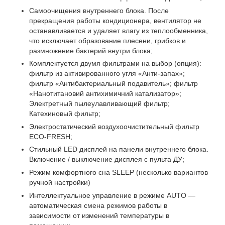
Самоочищения внутреннего блока. После
прекращения работы кондиционера, вентилятор не
останавливается и удаляет влагу из теплообменника,
что исключает образование плесени, грибков и
размножение бактерий внутри блока;
Комплектуется двумя фильтрами на выбор (опция):
фильтр из активированного угля «Анти-запах»;
фильтр «Антибактериальный подавитель»; фильтр
«Нанотитановий антихимичний катализатор»;
Электретный пылеулавливающий фильтр;
Катехиновый фильтр;
Электростатический воздухоочистительный фильтр
ЕСО-FRESH;
Стильный LED дисплей на панели внутреннего блока.
Включение / выключение дисплея с пульта ДУ;
Режим комфортного сна SLЕЕР (несколько вариантов
ручной настройки)
Интеллектуальное управление в режиме AUTO —
автоматическая смена режимов работы в
зависимости от изменений температуры в