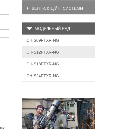
ВЕНТИЛЯЦІЙНІ СИСТЕМИ
МОДЕЛЬНЫЙ РЯД
CH-S09FTXR-NG
CH-S12FTXR-NG
CH-S18FTXR-NG
CH-S24FTXR-NG
ку;