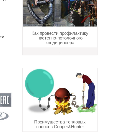
Как провести профилактику
не
настенно-потолочного
кондиционера
...
Преимущества тепловых
насосов Cooper&Hunter