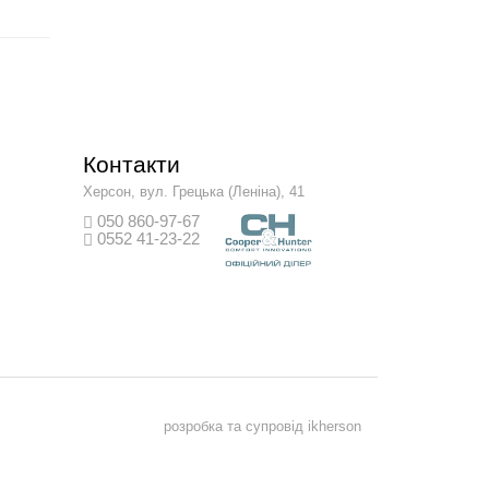
Контакти
Херсон, вул. Грецька (Леніна), 41
050 860-97-67
0552 41-23-22
розробка та супровід
ikherson