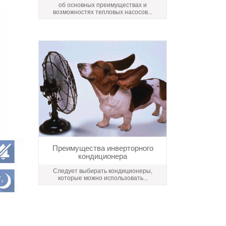
об основных преимуществах и
возможностях тепловых насосов...
Преимущества инверторного
кондиционера
Следует выбирать кондиционеры,
которые можно использовать...