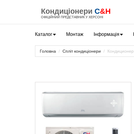
Кондиціонери
C
&H
ОФІЦІЙНИЙ ПРЕДСТАВНИК У ХЕРСОНІ
Каталог
Монтаж
Інформація
Головна
Спліт кондиціонери
Кондиционе