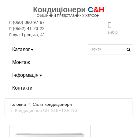
Кондиціонери
C
&H
ОФІЦІЙНИЙ ПРЕДСТАВНИК У ХЕРСОНІ
(050) 860-97-67
(0552) 41-23-22
вибір
вул. Грецька, 41
Каталог
Монтаж
Інформація
Контакти
Головна
Спліт кондиціонери
Кондиционер CH-S18FTXR-NG