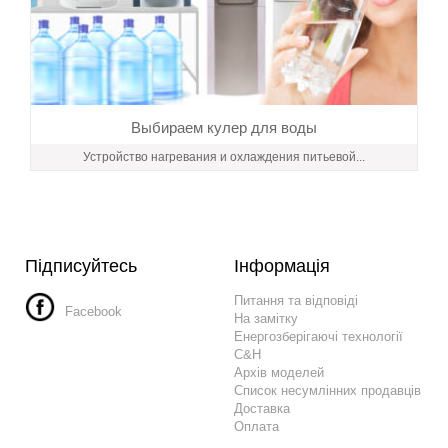
Выбираем кулер для воды
Устройство нагревания и охлаждения питьевой...
Підписуйтесь
Інформація
Питання та відповіді
Facebook
На замітку
Енергозберігаючі технології
C&H
Архів моделей
Список несумлінних продавців
Доставка
Оплата