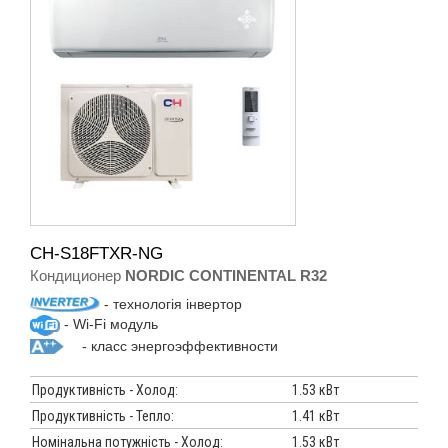
CH-S18FTXR-NG
Кондиционер
NORDIC CONTINENTAL R32
- технологія інвертор
- Wi-Fi модуль
- класс энергоэффективности
Продуктивність - Холод:
1.53 кВт
Продуктивність - Тепло:
1.41 кВт
Номінальна потужність - Холод:
1.53 кВт