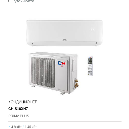
уточнюйте
КОНДИЦИОНЕР
CH-S18XN7
PRIMA PLUS
4.8 кВт
/
1.45 кВт