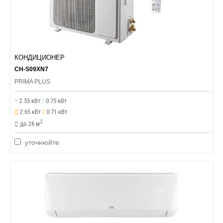
КОНДИЦИОНЕР
CH-S09XN7
PRIMA PLUS
2.55 кВт
/
0.75 кВт
2.65 кВт
/
0.71 кВт
2
до 26 м
уточнюйте