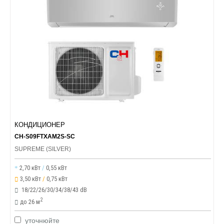
КОНДИЦИОНЕР
CH-S09FTXAM2S-SC
SUPREME (SILVER)
2,70 кВт
/
0,55 кВт
3,50 кВт
/
0,75 кВт
18/22/26/30/34/38/43 dB
2
до 26 м
уточнюйте