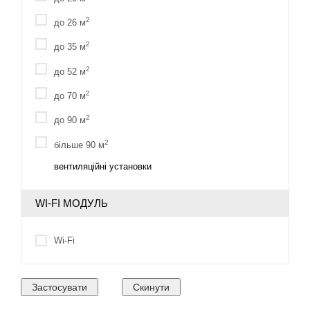
2
до 26 м
2
до 35 м
2
до 52 м
2
до 70 м
2
до 90 м
2
більше 90 м
вентиляційні установки
WI-FI МОДУЛЬ
Wi-Fi