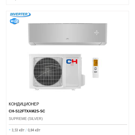
КОНДИЦИОНЕР
CH-S12FTXAM2S-SC
SUPREME (SILVER)
3,53 кВт
/
0,84 кВт