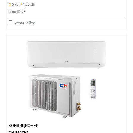
5 кВт
/
1.38 кВт
2
до 52 м
уточнюйте
КОНДИЦИОНЕР
CH-S24XN7