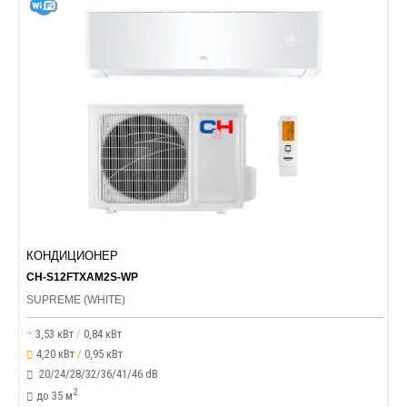
КОНДИЦИОНЕР
CH-S12FTXAM2S-WP
SUPREME (WHITE)
3,53 кВт
/
0,84 кВт
4,20 кВт
/
0,95 кВт
20/24/28/32/36/41/46 dB
2
до 35 м