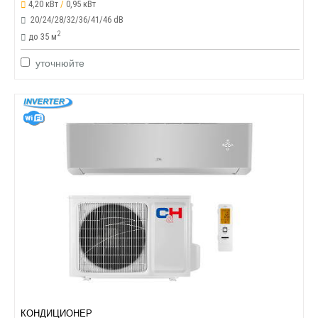
4,20 кВт
/
0,95 кВт
20/24/28/32/36/41/46 dB
2
до 35 м
уточнюйте
КОНДИЦИОНЕР