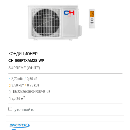
КОНДИЦИОНЕР
CH-S09FTXAM2S-WP
SUPREME (WHITE)
2,70 кВт
/
0,55 кВт
3,50 кВт
/
0,75 кВт
18/22/26/30/34/38/43 dB
2
до 26 м
уточнюйте