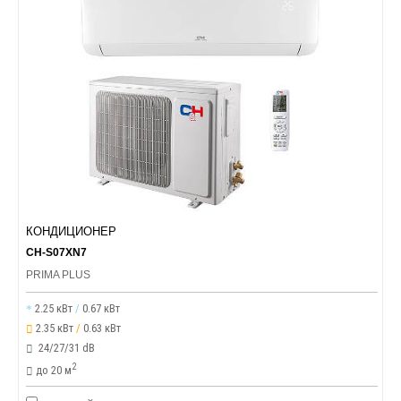
КОНДИЦИОНЕР
CH-S07XN7
PRIMA PLUS
2.25 кВт
/
0.67 кВт
2.35 кВт
/
0.63 кВт
24/27/31 dB
2
до 20 м