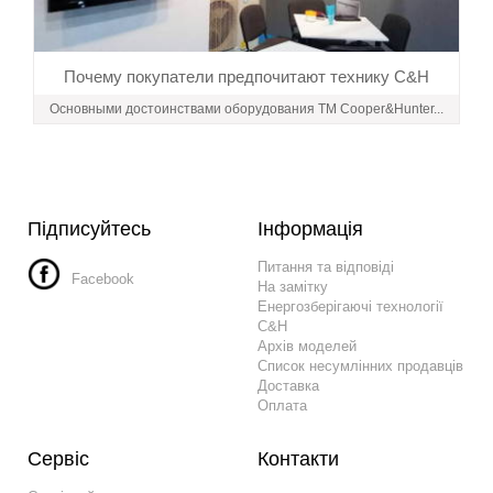
Почему покупатели предпочитают технику C&H
Основными достоинствами оборудования ТМ Cooper&Hunter...
Підписуйтесь
Інформація
Питання та відповіді
Facebook
На замітку
Енергозберігаючі технології
C&H
Архів моделей
Список несумлінних продавців
Доставка
Оплата
Сервіс
Контакти