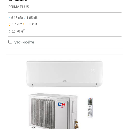
PRIMA PLUS
6.15 кВт
/
1.85 кВт
6.7 кВт
/
1.85 кВт
2
до 70 м
уточнюйте