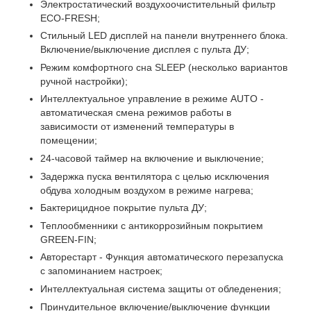
Электростатический воздухоочистительный фильтр
ЕСО-FRESH;
Стильный LED дисплей на панели внутреннего блока.
Включение/выключение дисплея с пульта ДУ;
Режим комфортного сна SLЕЕР (несколько вариантов
ручной настройки);
Интеллектуальное управление в режиме AUTO -
автоматическая смена режимов работы в
зависимости от изменений температуры в
помещении;
24-часовой таймер на включение и выключение;
Задержка пуска вентилятора с целью исключения
обдува холодным воздухом в режиме нагрева;
Бактерицидное покрытие пульта ДУ;
Теплообменники с антикоррозийным покрытием
GREEN-FIN;
Авторестарт - Функция автоматического перезапуска
с запоминанием настроек;
Интеллектуальная система защиты от обледенения;
Принудительное включение/выключение функции