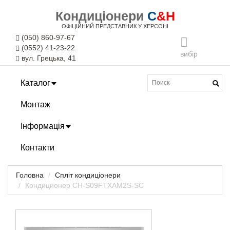
Кондиціонери
C
&H
ОФІЦІЙНИЙ ПРЕДСТАВНИК У ХЕРСОНІ
(050) 860-97-67
(0552) 41-23-22
вибір
вул. Грецька, 41
Каталог
Монтаж
Інформація
Контакти
Головна
Спліт кондиціонери
Кондиционер CH-S09FTXAM2S-SC