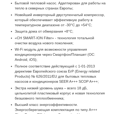
Бытовой тепловой насос. Адаптирован для работы на
тепло в северных странах Европы;
Новейший инверторный двуступенчатый компрессор,
который обеспечивает эффективную работу в
температурном диапазоне от -30°С до +54°C;
Защита дома от обмерзания +8°C;
«CH SMART-ION Filter» - технология тотальной
очистки воздуха нового поколения;
Wi-Fi модуль для возможности управления
кондиционером через Смартфон/Планшет (ОС:
Android, iOS);
Полное соответствие действующей c 1-01-2013
директиве Европейского союза ErP (Energy related
Products) № 626/2011/EU для бытовых тепловых
насосов и кондиционеров SEER A+++ SCOP A+++;
Экстра низкий уровень шума – всего 18 дБ,
цельнолитой пластиковый корпус и новая технология
безшовного теплообменника;
Высший класс энергоэффективности.
Энергосберегающая комплектация по типу A+++