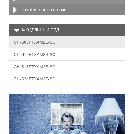
ВЕНТИЛЯЦІЙНІ СИСТЕМИ
МОДЕЛЬНЫЙ РЯД
CH-S09FTXAM2S-SC
CH-S12FTXAM2S-SC
CH-S18FTXAM2S-SC
CH-S24FTXAM2S-SC