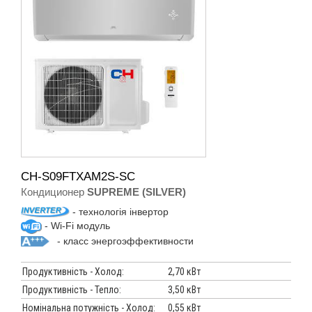
CH-S09FTXAM2S-SC
Кондиционер
SUPREME (SILVER)
- технологія інвертор
- Wi-Fi модуль
- класс энергоэффективности
Продуктивність - Холод:
2,70 кВт
Продуктивність - Тепло:
3,50 кВт
Номінальна потужність - Холод:
0,55 кВт