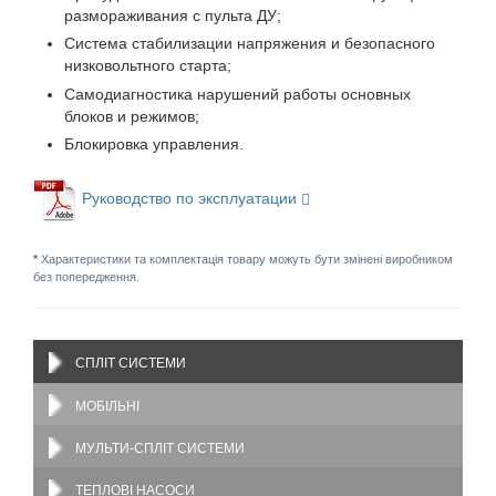
размораживания с пульта ДУ;
Система стабилизации напряжения и безопасного
низковольтного старта;
Самодиагностика нарушений работы основных
блоков и режимов;
Блокировка управления.
Руководство по эксплуатации
*
Характеристики та комплектація товару можуть бути змінені виробником
без попередження.
СПЛІТ СИСТЕМИ
МОБІЛЬНІ
МУЛЬТИ-СПЛІТ СИСТЕМИ
ТЕПЛОВІ НАСОСИ