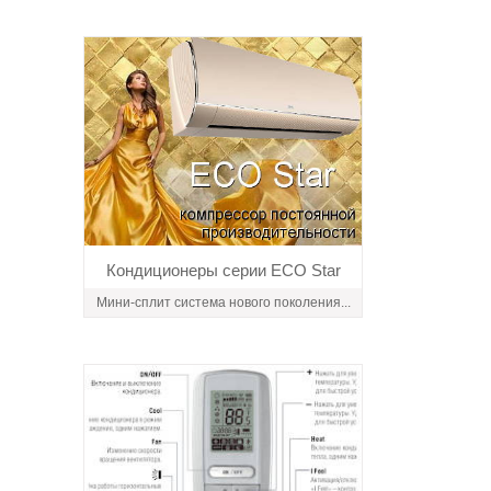
Кондиционеры серии ECO Star
Мини-сплит система нового поколения...