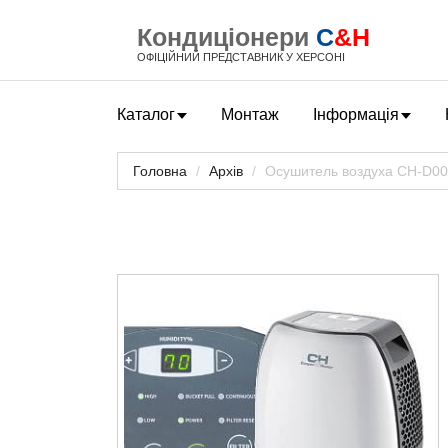
Кондиціонери
C
&H
ОФІЦІЙНИЙ ПРЕДСТАВНИК У ХЕРСОНІ
Каталог
Монтаж
Інформація
Головна
Архів
Осушитель воздуха CH-D0