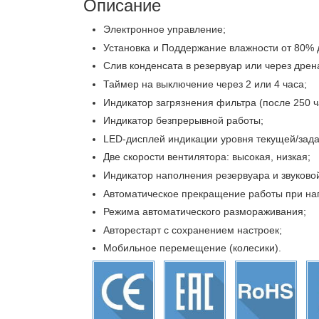
Описание
Электронное управление;
Установка и Поддержание влажности от 80% 
Слив конденсата в резервуар или через дрен
Таймер на выключение через 2 или 4 часа;
Индикатор загрязнения фильтра (после 250 ч
Индикатор безпрерывной работы;
LED-дисплей индикации уровня текущей/зада
Две скорости вентилятора: высокая, низкая;
Индикатор наполнения резервуара и звуково
Автоматическое прекращение работы при на
Режима автоматического размораживания;
Авторестарт с сохранением настроек;
Мобильное перемещение (колесики).