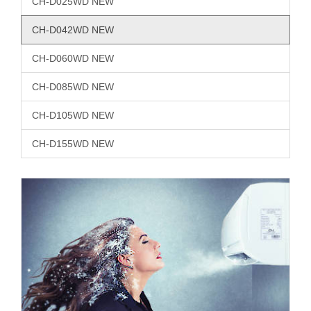
CH-D025WD NEW
CH-D042WD NEW
CH-D060WD NEW
CH-D085WD NEW
CH-D105WD NEW
CH-D155WD NEW