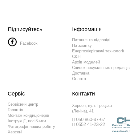
Підписуйтесь
Інформація
Питання та відповіді
Facebook
На замітку
Енергозберігаючі технології
C&H
Архів моделей
Список несумлінних продавців
Доставка
Оплата
Сервіс
Контакти
Сервісний центр
Херсон, вул. Грецька
Гарантія
(Леніна), 41
Монтаж кондиціонерів
050 860-97-67
Інструкції, посібники
0552 41-23-22
Фотографії наших робіт у
Херсоні