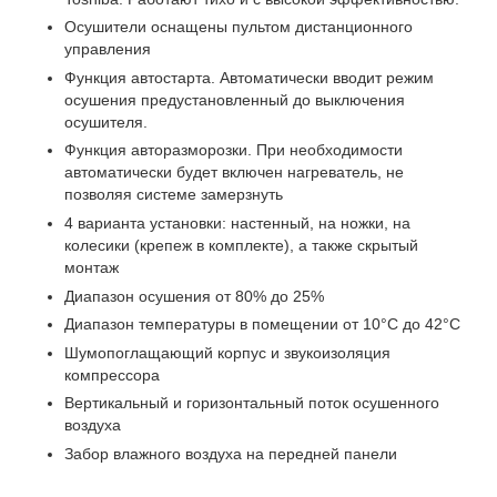
Осушители оснащены пультом дистанционного
управления
Функция автостарта. Автоматически вводит режим
осушения предустановленный до выключения
осушителя.
Функция авторазморозки. При необходимости
автоматически будет включен нагреватель, не
позволяя системе замерзнуть
4 варианта установки: настенный, на ножки, на
колесики (крепеж в комплекте), а также скрытый
монтаж
Диапазон осушения от 80% до 25%
Диапазон температуры в помещении от 10°C до 42°C
Шумопоглащающий корпус и звукоизоляция
компрессора
Вертикальный и горизонтальный поток осушенного
воздуха
Забор влажного воздуха на передней панели