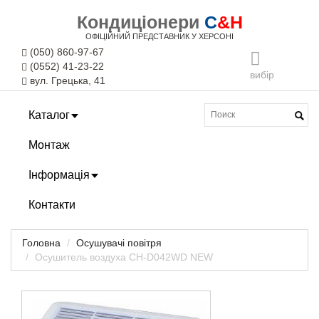
Кондиціонери
C
&H
ОФІЦІЙНИЙ ПРЕДСТАВНИК У ХЕРСОНІ
(050) 860-97-67
(0552) 41-23-22
вибір
вул. Грецька, 41
Каталог
Монтаж
Інформація
Контакти
Головна
Осушувачі повітря
Осушитель воздуха CH-D042WD NEW