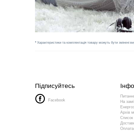
*
Характеристики та комплектація товару можуть бути змінені в
Підписуйтесь
Інфо
Питання
Facebook
На замі
Енергоз
Архів 
Список
Достав
Оплата