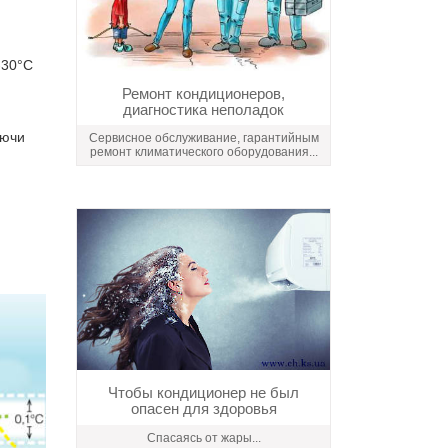
-30°C
Ремонт кондиционеров,
диагностика неполадок
яючи
Сервисное обслуживание, гарантийным
ремонт климатического оборудования...
Чтобы кондиционер не был
опасен для здоровья
Спасаясь от жары...