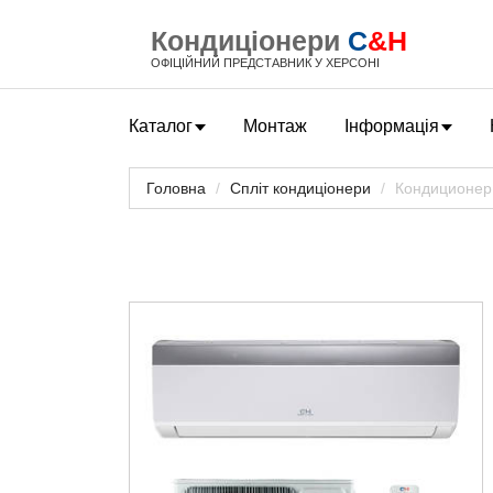
Кондиціонери
C
&H
ОФІЦІЙНИЙ ПРЕДСТАВНИК У ХЕРСОНІ
Каталог
Монтаж
Інформація
Головна
Спліт кондиціонери
Кондиционе