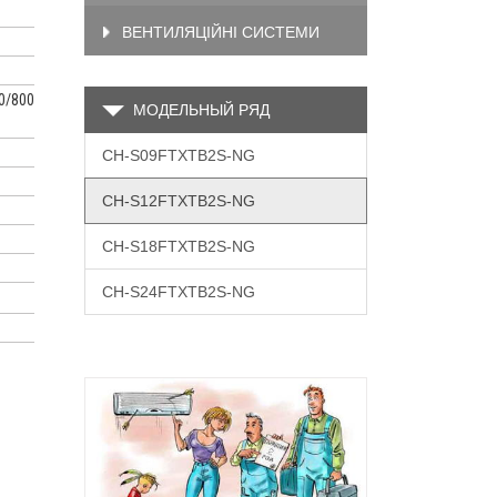
ВЕНТИЛЯЦІЙНІ СИСТЕМИ
0/800
МОДЕЛЬНЫЙ РЯД
CH-S09FTXTB2S-NG
CH-S12FTXTB2S-NG
CH-S18FTXTB2S-NG
CH-S24FTXTB2S-NG