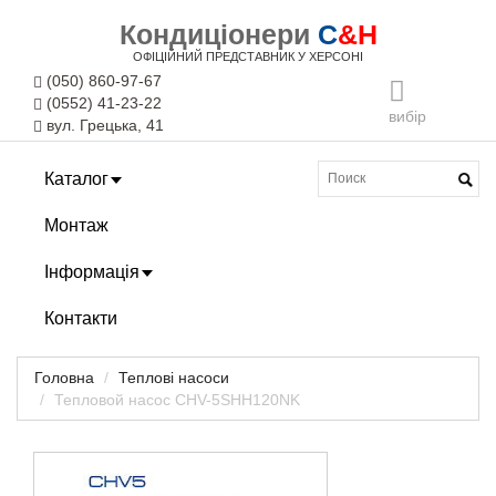
Кондиціонери
C
&H
ОФІЦІЙНИЙ ПРЕДСТАВНИК У ХЕРСОНІ
(050) 860-97-67
(0552) 41-23-22
вибір
вул. Грецька, 41
Каталог
Монтаж
Інформація
Контакти
Головна
Теплові насоси
Тепловой насос CHV-5SHH120NK