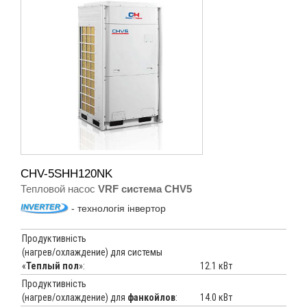
CHV-5SHH120NK
Тепловой насос
VRF система CHV5
- технологія інвертор
Продуктивність
(нагрев/охлаждение) для системы
«
Теплый пол
»:
12.1 кВт
Продуктивність
(нагрев/охлаждение) для
фанкойлов
:
14.0 кВт