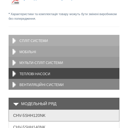
*
Характеристики та комплектація товару можуть бути змінені виробником
без попередження.
СПЛІТ СИСТЕМИ
МОБІЛЬНІ
МУЛЬТИ-СПЛІТ СИСТЕМИ
ТЕПЛОВІ НАСОСИ
ВЕНТИЛЯЦІЙНІ СИСТЕМИ
МОДЕЛЬНЫЙ РЯД
CHV-5SHH120NK
CHV-5SHH140NK