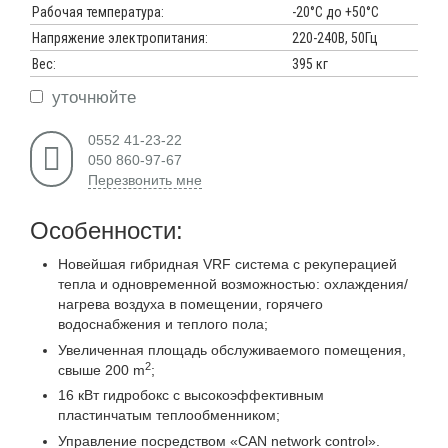
Рабочая температура:
-20°С до +50°С
Напряжение электропитания:
220-240В, 50Гц
Вес:
395 кг
уточнюйте
0552 41-23-22
050 860-97-67
Перезвонить мне
Особенности:
Новейшая гибридная VRF система с рекуперацией
тепла и одновременной возможностью: охлаждения/
нагрева воздуха в помещении, горячего
водоснабжения и теплого пола;
Увеличенная площадь обслуживаемого помещения,
2
свыше 200 m
;
16 кВт гидробокс с высокоэффективным
пластинчатым теплообменником;
Управление посредством «CAN network control».