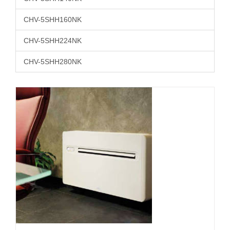
CHV-5SHH160NK
CHV-5SHH224NK
CHV-5SHH280NK