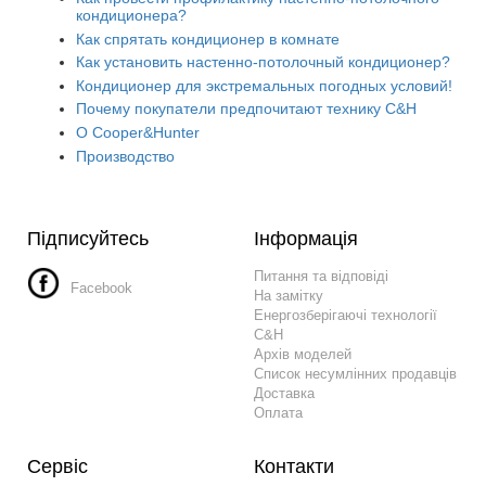
кондиционера?
Как спрятать кондиционер в комнате
Как установить настенно-потолочный кондиционер?
Кондиционер для экстремальных погодных условий!
Почему покупатели предпочитают технику C&H
О Cooper&Hunter
Производство
Підписуйтесь
Інформація
Питання та відповіді
Facebook
На замітку
Енергозберігаючі технології
C&H
Архів моделей
Список несумлінних продавців
Доставка
Оплата
Сервіс
Контакти