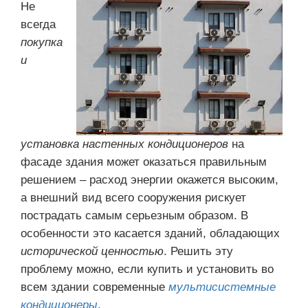
Не
всегда
покупка
и
установка настенных кондиционеров
на
фасаде здания может оказаться правильным
решением – расход энергии окажется высоким,
а внешний вид всего сооружения рискует
пострадать самым серьезным образом. В
особенности это касается зданий, обладающих
исторической ценностью
. Решить эту
проблему можно, если купить и установить во
всем здании современные
мультисистемные
кондиционеры
.