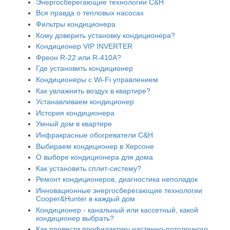
Энергосберегающие технологии C&H
Вся правда о тепловых насосах
Фильтры кондиционера
Кому доверить установку кондиционера?
Кондиционер VIP INVERTER
Фреон R-22 или R-410A?
Где установить кондиционер
Кондиционеры с Wi-Fi управлением
Как увлажнить воздух в квартире?
Устанавливаем кондиционер
История кондиционера
Умный дом в квартире
Инфракрасные обогреватели C&H
Выбираем кондиционер в Херсоне
О выборе кондиционера для дома
Как установить сплит-систему?
Ремонт кондиционеров, диагностика неполадок
Инновационные энергосберегающие технологии
Cooper&Hunter в каждый дом
Кондиционер - канальный или кассетный, какой
кондиционер выбрать?
Как провести профилактику настенно-потолочного