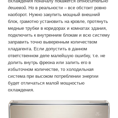
охлаждения поначалу покажется
относительно
дешевой
. Но в реальности – все обстоит ровно
наоборот. Нужно закупить мощный внешний
блок, грамотно установить на кровле, протянуть
медные трубки в коридорах и комнатах здания,
подключить к внутренним блокам и всю систему
заправить точно выверенным количеством
хладагента. Если допустить в данном
ответственном деле малейшую ошибку, т.е. не
долить внутрь фреона или залить его в
избыточном количестве, то холодильная
система при высоком потреблении энергии
будет отличаться малой мощностью
охлаждения.