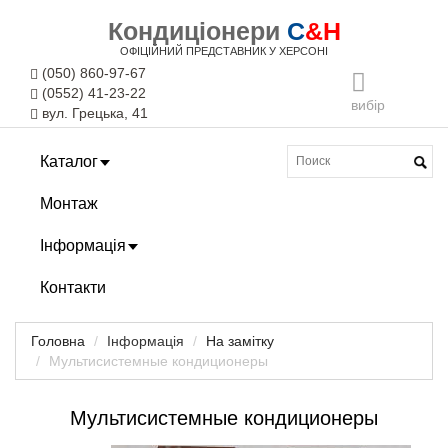
Кондиціонери
C
&H
ОФІЦІЙНИЙ ПРЕДСТАВНИК У ХЕРСОНІ
(050) 860-97-67
(0552) 41-23-22
вибір
вул. Грецька, 41
Каталог
Монтаж
Інформація
Контакти
Головна
Інформація
На замітку
Мультисистемные кондиционеры
Мультисистемные кондиционеры