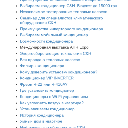
Выбираем кондиционер C&H. Бюджет до 15000 грн.
Независимое тестирование тепловых насосов
Семинар для специалистов климатического
оборудования C&H
Преимущества инверторного кондиционера
Выбираем мобильный кондиционер
Возможности кондиционера
Международная выставка AHR Expo
Энергосберегающие технологии C&H
Вся правда о тепловых насосах
Фильтры кондиционера
Кому доверить установку кондиционера?
Кондиционер VIP INVERTER
Фреон R-22 или R-410A?
Где установить кондиционер
Кондиционеры с Wi-Fi управлением
Как увлажнить воздух в квартире?
Устанавливаем кондиционер
История кондиционера
Умный дом в квартире
Инфракрасные обогреватели C&H