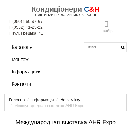
Кондиціонери
C
&H
ОФІЦІЙНИЙ ПРЕДСТАВНИК У ХЕРСОНІ
(050) 860-97-67
(0552) 41-23-22
вибір
вул. Грецька, 41
Каталог
Монтаж
Інформація
Контакти
Головна
Інформація
На замітку
Международная выставка AHR Expo
Международная выставка AHR Expo