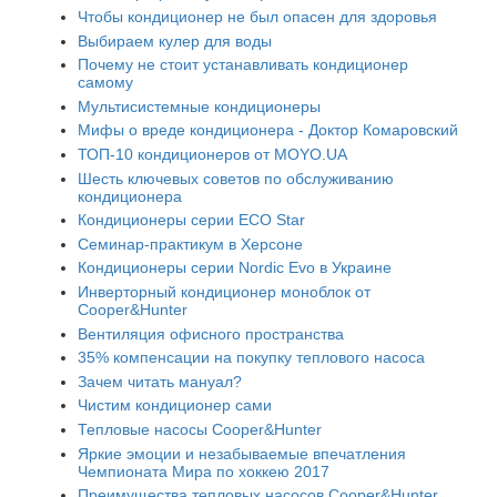
Чтобы кондиционер не был опасен для здоровья
Выбираем кулер для воды
Почему не стоит устанавливать кондиционер
самому
Мультисистемные кондиционеры
Мифы о вреде кондиционера - Доктор Комаровский
ТОП-10 кондиционеров от MOYO.UA
Шесть ключевых советов по обслуживанию
кондиционера
Кондиционеры серии ECO Star
Семинар-практикум в Херсоне
Кондиционеры серии Nordic Evo в Украине
Инверторный кондиционер моноблок от
Cooper&Hunter
Вентиляция офисного пространства
35% компенсации на покупку теплового насоса
Зачем читать мануал?
Чистим кондиционер сами
Тепловые насосы Cooper&Hunter
Яркие эмоции и незабываемые впечатления
Чемпионата Мира по хоккею 2017
Преимущества тепловых насосов Cooper&Hunter