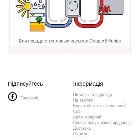
Вся правда о тепловых насосах Cooper&Hunter
...
Підписуйтесь
Інформація
Питання та відповіді
Facebook
На замітку
Енергозберігаючі технології
C&H
Архів моделей
Список несумлінних продавців
Доставка
Оплата