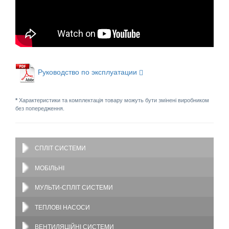
Руководство по эксплуатации
*
Характеристики та комплектація товару можуть бути змінені виробником
без попередження.
СПЛІТ СИСТЕМИ
МОБІЛЬНІ
МУЛЬТИ-СПЛІТ СИСТЕМИ
ТЕПЛОВІ НАСОСИ
ВЕНТИЛЯЦІЙНІ СИСТЕМИ