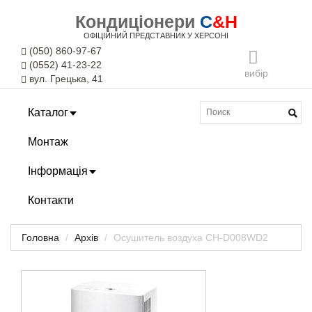
Кондиціонери
C
&H
ОФІЦІЙНИЙ ПРЕДСТАВНИК У ХЕРСОНІ
(050) 860-97-67
(0552) 41-23-22
вибір
вул. Грецька, 41
Каталог
Монтаж
Інформація
Контакти
Головна
Архів
Осушитель воздуха CH-D008WD2