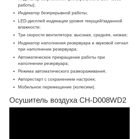
работы);
Индикатор безпрерывной работы;
LED-дисплей индикации уровня текущей/заданной
влажности;
Три скорости вентилятора: высокая, средняя, низкая;
Индикатор наполнения резервуара и звуковой сигнал
при наполнении резервуара;
Автоматическое прекращение работы при
наполнении резервуара;
Режима автоматического размораживания;
Авторестарт с сохранением настроек;
Мобильное перемещение (колесики).
Осушитель воздуха CH-D008WD2