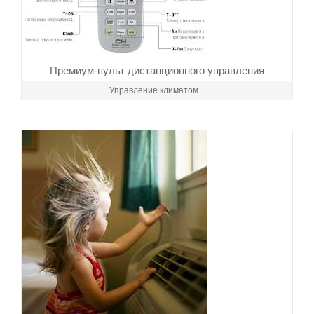
Премиум-пульт дистанционного управления
Управление климатом...