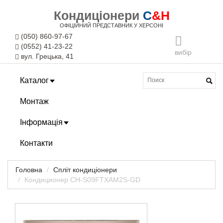
Кондиціонери
C
&H
ОФІЦІЙНИЙ ПРЕДСТАВНИК У ХЕРСОНІ
(050) 860-97-67
(0552) 41-23-22
вибір
вул. Грецька, 41
Каталог
Монтаж
Інформація
Контакти
Головна
Спліт кондиціонери
Кондиционер CH-S09FTXAM2S-GD