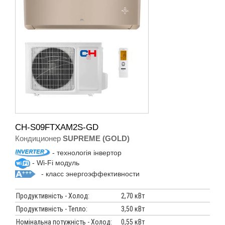
CH-S09FTXAM2S-GD
Кондиционер
SUPREME (GOLD)
- технологія інвертор
- Wi-Fi модуль
- класс энергоэффективности
Продуктивність - Холод:
2,70 кВт
Продуктивність - Тепло:
3,50 кВт
Номінальна потужність - Холод:
0,55 кВт