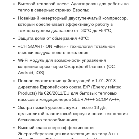
Бытовой тепловой насос. Адаптирован для работы на
тепло в северных странах Европы;
Новейший инверторный двуступенчатый компрессор,
который обеспечивает эффективную работу в
температурном диапазоне от -30°С до +54°C;
Защита дома от обмерзания +8°C;
«CH SMART-ION Filter» - технология тотальной
очистки воздуха нового поколения;
Wi-Fi модуль для возможности управления
кондиционером через Смартфон/Планшет (ОС:
Android, iOS);
Полное соответствие действующей c 1-01-2013
директиве Европейского союза ErP (Energy related
Products) № 626/2011/EU для бытовых тепловых
насосов и кондиционеров SEER A+++ SCOP A+++;
Экстра низкий уровень шума – всего 18 дБ,
цельнолитой пластиковый корпус и новая технология
безшовного теплообменника;
Высший класс энергоэффективности.
Энергосберегающая комплектация по типу A+++