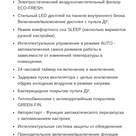
Электростатический воздухоочистительный фильтр
ЕСО-FRESH;
Стильный LED дисплей на панели внутреннего блока.
Включение/выключение дисплея с пульта ДУ;
Режим комфортного сна SLЕЕР (несколько вариантов
ручной настройки);
Интеллектуальное управление в режиме AUTO -
автоматическая смена режимов работы в
зависимости от изменений температуры в
помещении;
24-часовой таймер на включение и выключение;
Задержка пуска вентилятора с целью исключения
обдува холодным воздухом в режиме нагрева;
Бактерицидное покрытие пульта ДУ;
Теплообменники с антикоррозийным покрытием
GREEN-FIN;
Авторестарт - Функция автоматического перезапуска
с запоминанием настроек;
Интеллектуальная система защиты от обледенения;
Принудительное включение/выключение функции