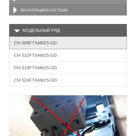
ВЕНТИЛЯЦІЙНІ СИСТЕМИ
МОДЕЛЬНЫЙ РЯД
CH-S09FTXAM2S-GD
CH-S12FTXAM2S-GD
CH-S18FTXAM2S-GD
CH-S24FTXAM2S-GD