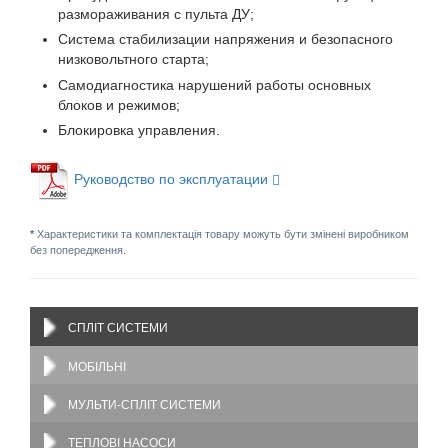
размораживания с пульта ДУ;
Система стабилизации напряжения и безопасного
низковольтного старта;
Самодиагностика нарушений работы основных
блоков и режимов;
Блокировка управления.
Руководство по эксплуатации
*
Характеристики та комплектація товару можуть бути змінені виробником
без попередження.
СПЛІТ СИСТЕМИ
МОБІЛЬНІ
МУЛЬТИ-СПЛІТ СИСТЕМИ
ТЕПЛОВІ НАСОСИ