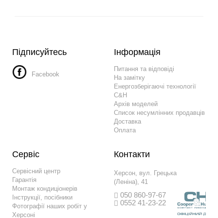
Підписуйтесь
Інформація
Питання та відповіді
Facebook
На замітку
Енергозберігаючі технології
C&H
Архів моделей
Список несумлінних продавців
Доставка
Оплата
Сервіс
Контакти
Сервісний центр
Херсон, вул. Грецька
Гарантія
(Леніна), 41
Монтаж кондиціонерів
050 860-97-67
Інструкції, посібники
0552 41-23-22
Фотографії наших робіт у
Херсоні