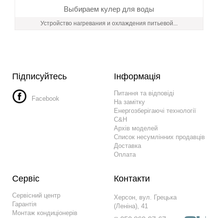
Выбираем кулер для воды
Устройство нагревания и охлаждения питьевой...
Підписуйтесь
Інформація
Питання та відповіді
Facebook
На замітку
Енергозберігаючі технології
C&H
Архів моделей
Список несумлінних продавців
Доставка
Оплата
Сервіс
Контакти
Сервісний центр
Херсон, вул. Грецька
Гарантія
(Леніна), 41
Монтаж кондиціонерів