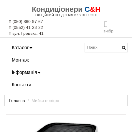
Кондиціонери
C
&H
ОФІЦІЙНИЙ ПРЕДСТАВНИК У ХЕРСОНІ
(050) 860-97-67
(0552) 41-23-22
вибір
вул. Грецька, 41
Каталог
Монтаж
Інформація
Контакти
Головна
Мийки повітря