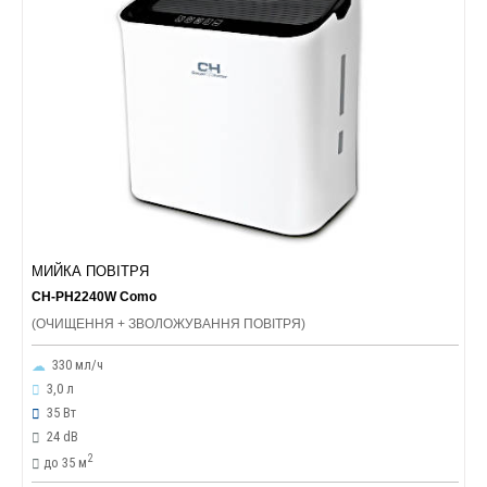
МИЙКА ПОВІТРЯ
CH-PH2240W Como
(ОЧИЩЕННЯ + ЗВОЛОЖУВАННЯ ПОВІТРЯ)
330 мл/ч
3,0 л
35 Вт
24 dB
2
до 35 м