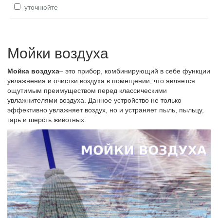
уточнюйте
Мойки воздуха
Мойка воздуха
– это прибор, комбинирующий в себе функции
увлажнения и очистки воздуха в помещении, что является
ощутимым преимуществом перед классическими
увлажнителями воздуха. Данное устройство не только
эффективно увлажняет воздух, но и устраняет пыль, пыльцу,
гарь и шерсть животных.