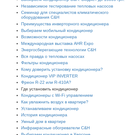
Независимое тестирование тепловых насосов
Семинар для специалистов климатического
оборудования C&H
Преимущества инверторного кондиционера
Выбираем мобильный кондиционер
Возможности кондиционера
Международная выставка AHR Expo
Энергосберегающие технологии C&H
Вся правда о тепловых насосах
Фильтры кондиционера
Кому доверить установку кондиционера?
Кондиционер VIP INVERTER
Фреон R-22 или R-410A?
Где установить кондиционер
Кондиционеры с Wi-Fi управлением
Как увлажнить воздух в квартире?
Устанавливаем кондиционер
История кондиционера
Умный дом в квартире
Инфракрасные обогреватели C&H
Выбираем кондиционер в Херсоне