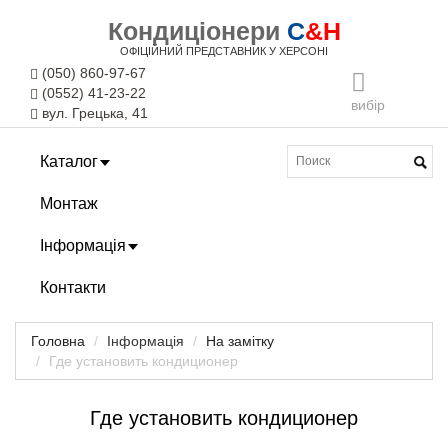
Кондиціонери
C
&H
ОФІЦІЙНИЙ ПРЕДСТАВНИК У ХЕРСОНІ
(050) 860-97-67
(0552) 41-23-22
вибір
вул. Грецька, 41
Каталог
Монтаж
Інформація
Контакти
Головна
Інформація
На замітку
Где установить кондиционер
Где установить кондиционер