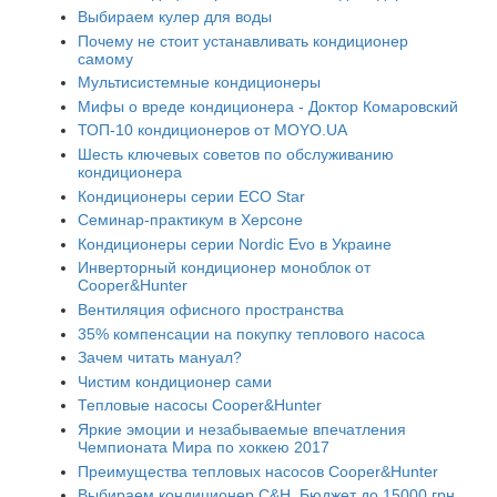
Выбираем кулер для воды
Почему не стоит устанавливать кондиционер
самому
Мультисистемные кондиционеры
Мифы о вреде кондиционера - Доктор Комаровский
ТОП-10 кондиционеров от MOYO.UA
Шесть ключевых советов по обслуживанию
кондиционера
Кондиционеры серии ECO Star
Семинар-практикум в Херсоне
Кондиционеры серии Nordic Evo в Украине
Инверторный кондиционер моноблок от
Cooper&Hunter
Вентиляция офисного пространства
35% компенсации на покупку теплового насоса
Зачем читать мануал?
Чистим кондиционер сами
Тепловые насосы Cooper&Hunter
Яркие эмоции и незабываемые впечатления
Чемпионата Мира по хоккею 2017
Преимущества тепловых насосов Cooper&Hunter
Выбираем кондиционер C&H. Бюджет до 15000 грн.