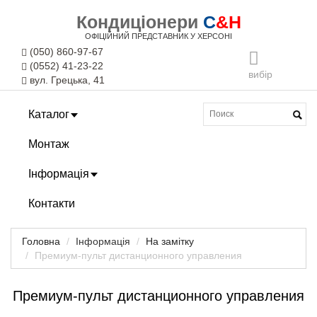
Кондиціонери
C
&H
ОФІЦІЙНИЙ ПРЕДСТАВНИК У ХЕРСОНІ
(050) 860-97-67
(0552) 41-23-22
вибір
вул. Грецька, 41
Каталог
Монтаж
Інформація
Контакти
Головна
Інформація
На замітку
Премиум-пульт дистанционного управления
Премиум-пульт дистанционного управления