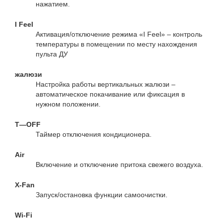
нажатием.
I Feel
Активация/отключение режима «I Feel» – контроль
температуры в помещении по месту нахождения
пульта ДУ
жалюзи
Настройка работы вертикальных жалюзи –
автоматическое покачивание или фиксация в
нужном положении.
T—OFF
Таймер отключения кондиционера.
Air
Включение и отключение притока свежего воздуха.
X-Fan
Запуск/остановка функции самоочистки.
Wi-Fi