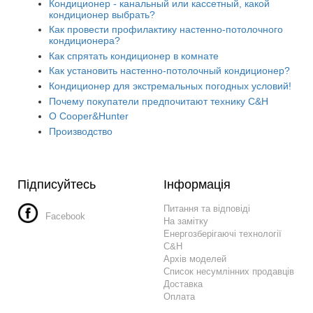
Кондиционер - канальный или кассетный, какой
кондиционер выбрать?
Как провести профилактику настенно-потолочного
кондиционера?
Как спрятать кондиционер в комнате
Как установить настенно-потолочный кондиционер?
Кондиционер для экстремальных погодных условий!
Почему покупатели предпочитают технику C&H
О Cooper&Hunter
Производство
Підписуйтесь
Інформація
Питання та відповіді
Facebook
На замітку
Енергозберігаючі технології
C&H
Архів моделей
Список несумлінних продавців
Доставка
Оплата