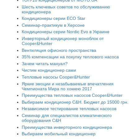
ТОП-10 кондиционеров от MOYO.UA
Шесть ключевых советов по обслуживанию
кондиционера
Кондиционеры серии ECO Star
Семинар-практикум в Херсоне
Кондиционеры серии Nordic Evo в Украине
Инверторный кондиционер моноблок от
Cooper&Hunter
Вентиляция офисного пространства
35% компенсации на покупку теплового насоса
Зачем читать мануал?
Чистим кондиционер сами
Тепловые насосы Cooper&Hunter
Яркие эмоции и незабываемые впечатления
Чемпионата Мира по хоккею 2017
Преимущества тепловых насосов Cooper&Hunter
Выбираем кондиционер C&H. Бюджет до 15000 грн.
Независимое тестирование тепловых насосов
Семинар для специалистов климатического
оборудования C&H
Преимущества инверторного кондиционера
Выбираем мобильный кондиционер