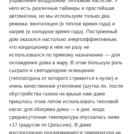
управления воздушным тепловым насосом. У
него есть различные таймеры и простейшая
автоматика, но мы используем только два
режима: вентиляция (в теплое время года) и
нагрев (в холодное время года). Построенный
дом оказался настолько энергоэффективным,
что кондиционер в нём ни разу не
использовался по прямому назначению — для
охлаждения дома в жару. В этом большую роль
сыграло и светодиодное освещение
(теплоотдача от которого стремится к нулю) и
очень качественное утепление (шутка ли, после
обустройства газона на крыше нам даже
пришлось этим летом использовать тепловой
насос для обогрева дома — в дни, когда
среднесуточная температура опускалась ниже
+17 градусов по Цельсию). В доме
круглогодично поддерживается температура не