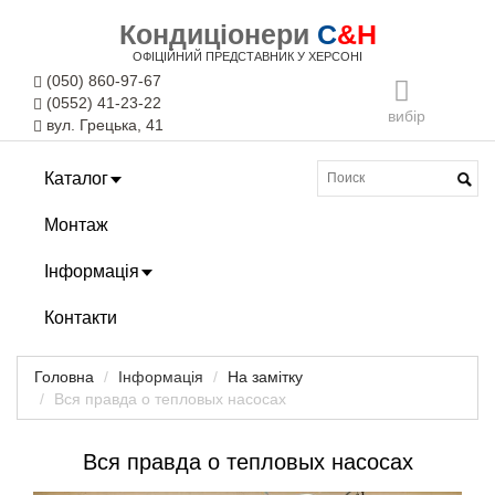
Кондиціонери
C
&H
ОФІЦІЙНИЙ ПРЕДСТАВНИК У ХЕРСОНІ
(050) 860-97-67
(0552) 41-23-22
вибір
вул. Грецька, 41
Каталог
Монтаж
Інформація
Контакти
Головна
Інформація
На замітку
Вся правда о тепловых насосах
Вся правда о тепловых насосах