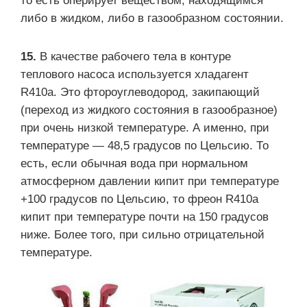
то есть оперирует веществом, находящимся
либо в жидком, либо в газообразном состоянии.
15.
В качестве рабочего тела в контуре
теплового насоса используется хладагент
R410a. Это фтороуглеводород, закипающий
(переход из жидкого состояния в газообразное)
при очень низкой температуре. А именно, при
температуре — 48,5 градусов по Цельсию. То
есть, если обычная вода при нормальном
атмосферном давлении кипит при температуре
+100 градусов по Цельсию, то фреон R410a
кипит при температуре почти на 150 градусов
ниже. Более того, при сильно отрицательной
температуре.