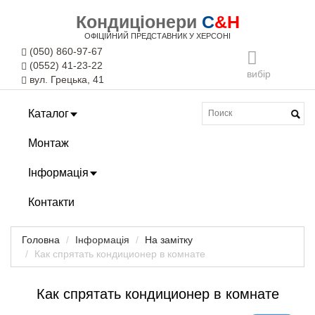
Кондиціонери
C
&H
ОФІЦІЙНИЙ ПРЕДСТАВНИК У ХЕРСОНІ
(050) 860-97-67
(0552) 41-23-22
вибір
вул. Грецька, 41
Каталог
Монтаж
Інформація
Контакти
Головна
Інформація
На замітку
Как спрятать кондиционер в комнате
Как спрятать кондиционер в комнате