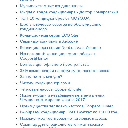
Мультисистемные кондиционеры
Мифы о вреде кондиционера - Доктор Комаровский
ТОП-10 кондиционеров от MOYO.UA
Шесть ключевых советов по обслуживанию
кондиционера
Кондиционеры серии ECO Star
Семинар-практикум в Херсоне
Кондиционеры серии Nordic Evo в Украине
Инверторный кондиционер моноблок от
Cooper&Hunter
Вентиляция офисного пространства
35% компенсации на покупку теплового насоса
Зачем читать мануал?
Чистим кондиционер сами
Тепловые насосы Cooper&Hunter
Яркие эмоции и незабываемые впечатления
Чемпионата Мира по хоккею 2017
Преимущества тепловых насосов Cooper&Hunter
Выбираем кондиционер C&H. Бюджет до 15000 грн.
Независимое тестирование тепловых насосов
Семинар для специалистов климатического