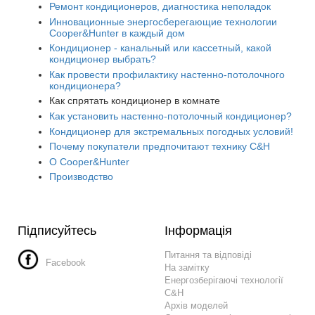
Ремонт кондиционеров, диагностика неполадок
Инновационные энергосберегающие технологии
Cooper&Hunter в каждый дом
Кондиционер - канальный или кассетный, какой
кондиционер выбрать?
Как провести профилактику настенно-потолочного
кондиционера?
Как спрятать кондиционер в комнате
Как установить настенно-потолочный кондиционер?
Кондиционер для экстремальных погодных условий!
Почему покупатели предпочитают технику C&H
О Cooper&Hunter
Производство
Підписуйтесь
Інформація
Питання та відповіді
Facebook
На замітку
Енергозберігаючі технології
C&H
Архів моделей