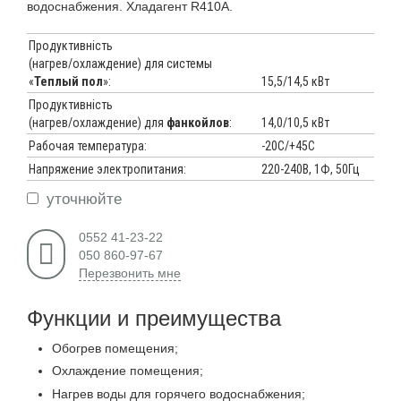
водоснабжения. Хладагент R410A.
Продуктивність
(нагрев/охлаждение) для системы
«
Теплый пол
»:
15,5/14,5 кВт
Продуктивність
(нагрев/охлаждение) для
фанкойлов
:
14,0/10,5 кВт
Рабочая температура:
-20С/+45С
Напряжение электропитания:
220-240В, 1Ф, 50Гц
уточнюйте
0552 41-23-22
050 860-97-67
Перезвонить мне
Функции и преимущества
Обогрев помещения;
Охлаждение помещения;
Нагрев воды для горячего водоснабжения;