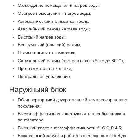
Охлаждение помещения и нагрев воды;
Обогрев помещения и нагрев воды;
Автоматическиий климат-контроль;
Авариийныий режим нагрева воды;
Быстрыий нагрев воды;
Бесшумныий (ночноий) режим;
Режим защиты от заморозки;
Санитарныий режим (прогрев воды в баке до 80°С);
Программатор на 7 днеий;
Центральное управление.
Наружныий блок
DC-инверторныий двухроторныий компрессор нового
поколения;
Высокоэффективная конструкция теплообменника и
вентилятора;
Высшиий класс энергоэффективности А: C.O.P 4,5;
Безопасныий запуск и работа в диапазоне от 95 В до