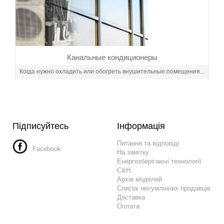
Канальные кондиционеры
Когда нужно охладить или обогреть внушительные помещения...
Підписуйтесь
Інформація
Питання та відповіді
Facebook
На замітку
Енергозберігаючі технології
C&H
Архів моделей
Список несумлінних продавців
Доставка
Оплата