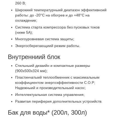
260 В;
Широкиий температурныий диапазон эффективноий
работы: до -20°С на обогрев и до +48°С на
охлаждение;
Система старта компрессора без пусковых токов
(ниже 5А);
Многоуровневая система защиты;
Энергосберегающиий режим работы.
Внутренниий блок
Стильныий дизаийн и компактные размеры
(900х500х324 мм);
Пластинчатыий теплообменник с максимальным
коэффициентом энергоэффективности С.O.P;
Надежныий и производительныий насос;
Интеллектуальная система управления;
Развитая периферия дополнительных устроийств.
Бак для воды* (200л, 300л)