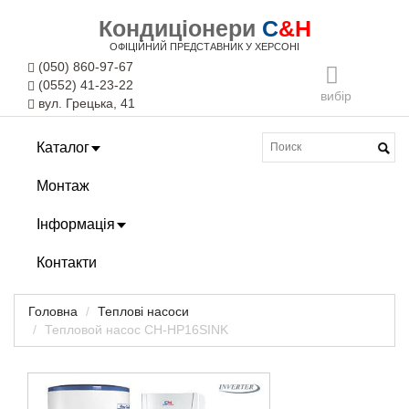
Кондиціонери
C
&H
ОФІЦІЙНИЙ ПРЕДСТАВНИК У ХЕРСОНІ
(050) 860-97-67
(0552) 41-23-22
вибір
вул. Грецька, 41
Каталог
Монтаж
Інформація
Контакти
Головна
Теплові насоси
Тепловой насос CH-HP16SINK