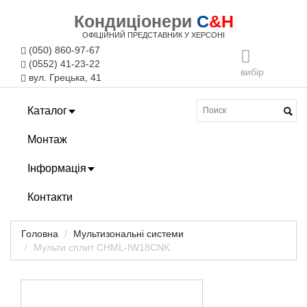
Кондиціонери
C
&H
ОФІЦІЙНИЙ ПРЕДСТАВНИК У ХЕРСОНІ
(050) 860-97-67
(0552) 41-23-22
вибір
вул. Грецька, 41
Каталог
Монтаж
Інформація
Контакти
Головна
Мультизональні системи
Мульти сплит CHML-IW18CNK