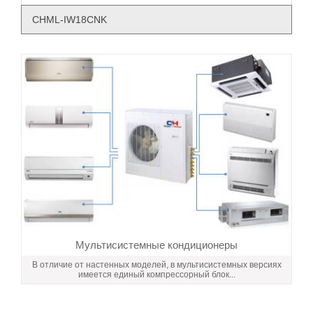
CHML-IW18CNK
Мультисистемные кондиционеры
В отличие от настенных моделей, в мультисистемных версиях
имеется единый компрессорный блок...