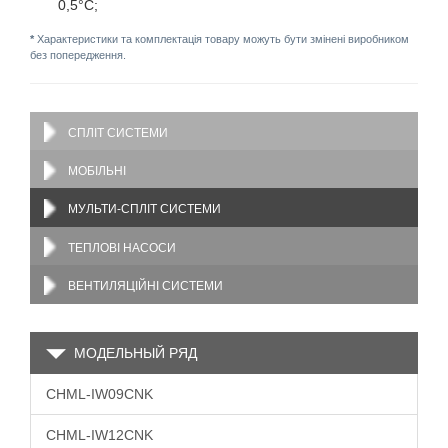
0,5°C;
*
Характеристики та комплектація товару можуть бути змінені виробником
без попередження.
СПЛІТ СИСТЕМИ
МОБІЛЬНІ
МУЛЬТИ-СПЛІТ СИСТЕМИ
ТЕПЛОВІ НАСОСИ
ВЕНТИЛЯЦІЙНІ СИСТЕМИ
МОДЕЛЬНЫЙ РЯД
CHML-IW09CNK
CHML-IW12CNK