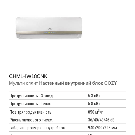
CHML-IW18CNK
Мульти сплит
Настенный внутренний блок COZY
Продуктивність - Холод:
5.3 кВт
Продуктивність - Тепло:
5.8 кВт
3
850 м
/г
Повітряпродуктивність:
Рівень звукового тиску:
36/40/43/46 dB
Габаритні розміри - внутр. блок:
940х200х298 мм