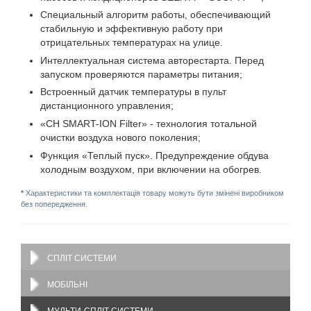
Специальный алгоритм работы, обеспечивающий
стабильную и эффективную работу при
отрицательных температурах на улице.
Интеллектуальная система авторестарта. Перед
запуском проверяются параметры питания;
Встроенный датчик температуры в пульт
дистанционного управления;
«CH SMART-ION Filter» - технология тотальной
очистки воздуха нового поколения;
Функция «Теплый пуск». Предупреждение обдува
холодным воздухом, при включении на обогрев.
*
Характеристики та комплектація товару можуть бути змінені виробником
без попередження.
СПЛІТ СИСТЕМИ
МОБІЛЬНІ