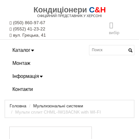
Кондиціонери
C
&H
ОФІЦІЙНИЙ ПРЕДСТАВНИК У ХЕРСОНІ
(050) 860-97-67
(0552) 41-23-22
вибір
вул. Грецька, 41
Каталог
Монтаж
Інформація
Контакти
Головна
Мультизональні системи
Мульти сплит CHML-IW18ACNK with WI-FI