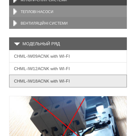
МУЛЬТИ-СПЛІТ СИСТЕМИ
ТЕПЛОВІ НАСОСИ
ВЕНТИЛЯЦІЙНІ СИСТЕМИ
МОДЕЛЬНЫЙ РЯД
CHML-IW09ACNK with WI-FI
CHML-IW12ACNK with WI-FI
CHML-IW18ACNK with WI-FI