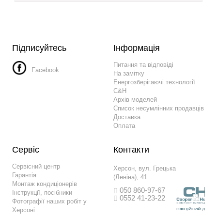
Підписуйтесь
Інформація
Питання та відповіді
Facebook
На замітку
Енергозберігаючі технології
C&H
Архів моделей
Список несумлінних продавців
Доставка
Оплата
Сервіс
Контакти
Сервісний центр
Херсон, вул. Грецька
Гарантія
(Леніна), 41
Монтаж кондиціонерів
050 860-97-67
Інструкції, посібники
0552 41-23-22
Фотографії наших робіт у
Херсоні