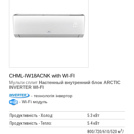
CHML-IW18ACNK with WI-FI
Мульти сплит
Настенный внутренний блок ARCTIC
INVERTER WI-FI
- технологія інвертор
- Wi-Fi модуль
Продуктивність - Холод:
5.3 кВт
Продуктивність - Тепло:
5.4 кВт
3
800/720/610/520 м
/