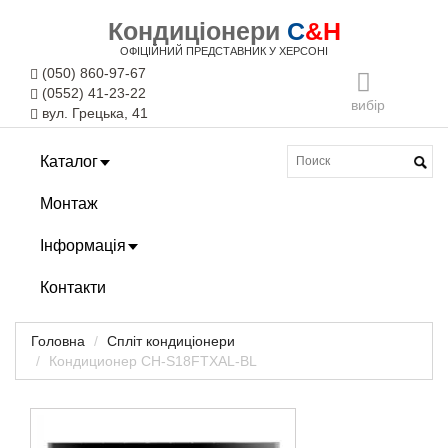
Кондиціонери
C
&H
ОФІЦІЙНИЙ ПРЕДСТАВНИК У ХЕРСОНІ
(050) 860-97-67
(0552) 41-23-22
вибір
вул. Грецька, 41
Каталог
Монтаж
Інформація
Контакти
Головна
Спліт кондиціонери
Кондиционер CH-S18FTXAL-BL