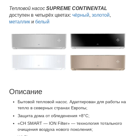
Тепловой насос
SUPREME CONTINENTAL
доступен в четырёх цветах:
чёрный
,
золотой
,
металлик
и
белый
Описание
Бытовой тепловой насос. Адаптирован для работы на
тепло в северных странах Европы;
Защита дома от обледенения +8°C;
«CH SMART — ION Filter» — технология тотального
очищения воздуха нового поколения;