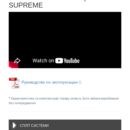
SUPREME
Руководство по эксплуатации
*
Характеристики та комплектація товару можуть бути змінені виробником
без попередження.
СПЛІТ СИСТЕМИ