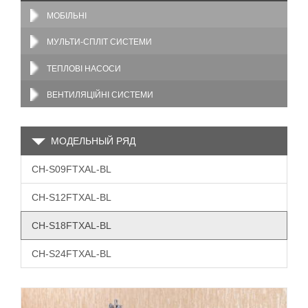
МОБІЛЬНІ
МУЛЬТИ-СПЛІТ СИСТЕМИ
ТЕПЛОВІ НАСОСИ
ВЕНТИЛЯЦІЙНІ СИСТЕМИ
МОДЕЛЬНЫЙ РЯД
CH-S09FTXAL-BL
CH-S12FTXAL-BL
CH-S18FTXAL-BL
CH-S24FTXAL-BL