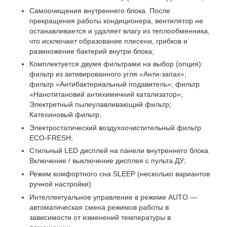
Самоочищения внутреннего блока. После
прекращения работы кондиционера, вентилятор не
останавливается и удаляет влагу из теплообменника,
что исключает образование плесени, грибков и
размножение бактерий внутри блока;
Комплектуется двумя фильтрами на выбор (опция):
фильтр из активированного угля «Анти-запах»;
фильтр «Антибактериальный подавитель»; фильтр
«Нанотитановий антихимичний катализатор»;
Электретный пылеулавливающий фильтр;
Катехиновый фильтр;
Электростатический воздухоочистительный фильтр
ЕСО-FRESH;
Стильный LED дисплей на панели внутреннего блока.
Включение / выключение дисплея с пульта ДУ;
Режим комфортного сна SLЕЕР (несколько вариантов
ручной настройки)
Интеллектуальное управление в режиме AUTO —
автоматическая смена режимов работы в
зависимости от изменений температуры в